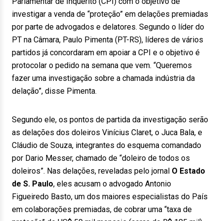
Parlamentar de Inquérito (CPI) com o objetivo de
investigar a venda de “proteção” em delações premiadas
por parte de advogados e delatores. Segundo o líder do
PT na Câmara, Paulo Pimenta (PT-RS), líderes de vários
partidos já concordaram em apoiar a CPI e o objetivo é
protocolar o pedido na semana que vem. “Queremos
fazer uma investigação sobre a chamada indústria da
delação”, disse Pimenta.
Segundo ele, os pontos de partida da investigação serão
as delações dos doleiros Vinícius Claret, o Juca Bala, e
Cláudio de Souza, integrantes do esquema comandado
por Dario Messer, chamado de “doleiro de todos os
doleiros”. Nas delações, reveladas pelo jornal
O Estado
de S. Paulo
, eles acusam o advogado Antonio
Figueiredo Basto, um dos maiores especialistas do País
em colaborações premiadas, de cobrar uma “taxa de