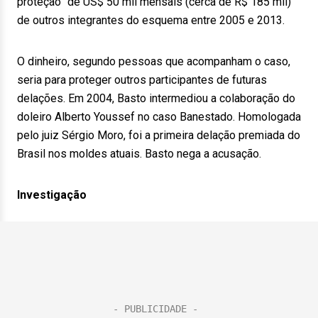
proteção” de US$ 50 mil mensais (cerca de R$ 185 mil)
de outros integrantes do esquema entre 2005 e 2013.
O dinheiro, segundo pessoas que acompanham o caso,
seria para proteger outros participantes de futuras
delações. Em 2004, Basto intermediou a colaboração do
doleiro Alberto Youssef no caso Banestado. Homologada
pelo juiz Sérgio Moro, foi a primeira delação premiada do
Brasil nos moldes atuais. Basto nega a acusação.
Investigação