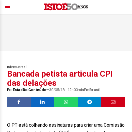
Início
>
Brasil
Bancada petista articula CPI
das delações
Por
Estadão Conteúdo
30/05/18 - 12h00min
Em
Brasil
O PT está colhendo assinaturas para criar uma Comissão