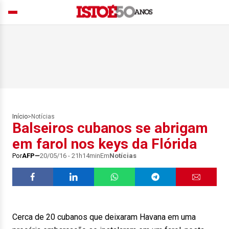
Início
>
Notícias
Balseiros cubanos se abrigam
em farol nos keys da Flórida
Por
AFP
20/05/16 - 21h14min
Em
Notícias
Cerca de 20 cubanos que deixaram Havana em uma