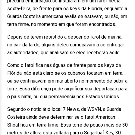
precária embarcação se instalaram em um farol, nesta
sexta-feira, de frente para os keys da Flórida, enquanto a
Guarda Costeira americana avalia se estavam, ou não, em
terra firme, no momento em que foram encontrados.
Depois de terem resistido a descer do farol de manhã,
no cair da tarde, alguns deles começavam a se entregar
às autoridades, que analisam se eles receberão asilo.
Como o farol fica nas águas de frente para os keys da
Flórida, não está claro se os cubanos tocaram em terra,
ou se continuavam em mar aberto no momento de subir a
torre. Essa diferença pode significar sua deportação para
o país natal, ou sua permanência nos Estados Unidos.
Segundo o noticiário local 7 News, da WSVN, a Guarda
Costeira ainda deve determinar se o farol American
Shoal fica em terra firme. Essa torre de pouco mais de 30
metros de altura está voltada para o Sugarloaf Key, 30