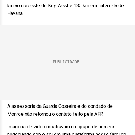
km ao nordeste de Key West e 185 km em linha reta de
Havana.
A assessoria da Guarda Costeira e do condado de
Monroe não retornou o contato feito pela AFP.
Imagens de vídeo mostravam um grupo de homens
negociando sob o sol em uma plataforma nesse farol de