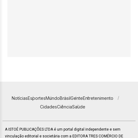
Notícias
Esportes
Mundo
Brasil
Gente
Entretenimento
Cidades
Ciência
Saúde
A ISTOÉ PUBLICAÇÕES LTDA é um portal digital independente e sem
vinculação editorial e societária com a EDITORA TRES COMÉRCIO DE