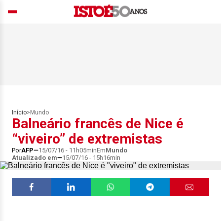
Início
>
Mundo
Balneário francês de Nice é
“viveiro” de extremistas
Por
AFP
15/07/16 - 11h05min
Em
Mundo
Atualizado em
15/07/16 - 15h16min