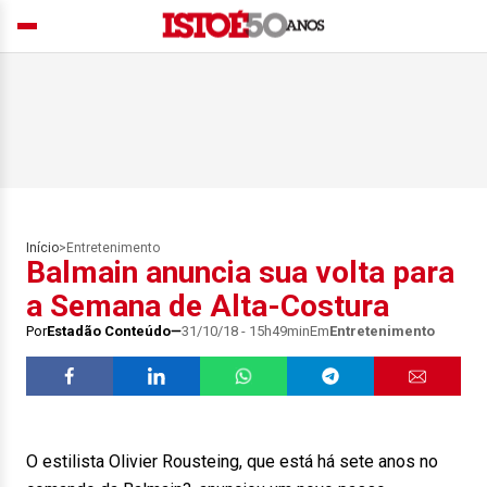
Início
>
Entretenimento
Balmain anuncia sua volta para
a Semana de Alta-Costura
Por
Estadão Conteúdo
31/10/18 - 15h49min
Em
Entretenimento
O estilista Olivier Rousteing, que está há sete anos no