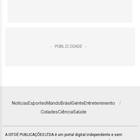
Notícias
Esportes
Mundo
Brasil
Gente
Entretenimento
Cidades
Ciência
Saúde
A ISTOÉ PUBLICAÇÕES LTDA é um portal digital independente e sem