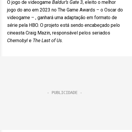
O jogo de videogame
Baldur’s Gate 3
, eleito o melhor
jogo do ano em 2023 no The Game Awards – o Oscar do
videogame – , ganhará uma adaptação em formato de
série pela HBO. O projeto está sendo encabeçado pelo
cineasta Craig Mazin, responsável pelos seriados
Chernobyl
e
The Last of Us
.