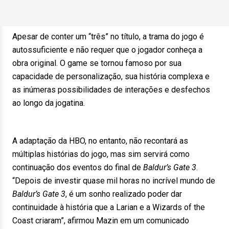
Apesar de conter um “três” no título, a trama do jogo é
autossuficiente e não requer que o jogador conheça a
obra original. O game se tornou famoso por sua
capacidade de personalização, sua história complexa e
as inúmeras possibilidades de interações e desfechos
ao longo da jogatina.
A adaptação da HBO, no entanto, não recontará as
múltiplas histórias do jogo, mas sim servirá como
continuação dos eventos do final de
Baldur’s Gate 3
.
“Depois de investir quase mil horas no incrível mundo de
Baldur’s Gate 3
, é um sonho realizado poder dar
continuidade à história que a Larian e a Wizards of the
Coast criaram”, afirmou Mazin em um comunicado