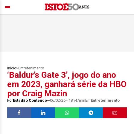
Início
>
Entretenimento
‘Baldur’s Gate 3’, jogo do ano
em 2023, ganhará série da HBO
por Craig Mazin
Por
Estadão Conteúdo
06/02/26 - 18h47min
Em
Entretenimento