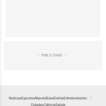
Notícias
Esportes
Mundo
Brasil
Gente
Entretenimento
Cidades
Ciência
Saúde