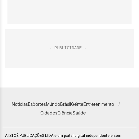
Notícias
Esportes
Mundo
Brasil
Gente
Entretenimento
Cidades
Ciência
Saúde
A ISTOÉ PUBLICAÇÕES LTDA é um portal digital independente e sem