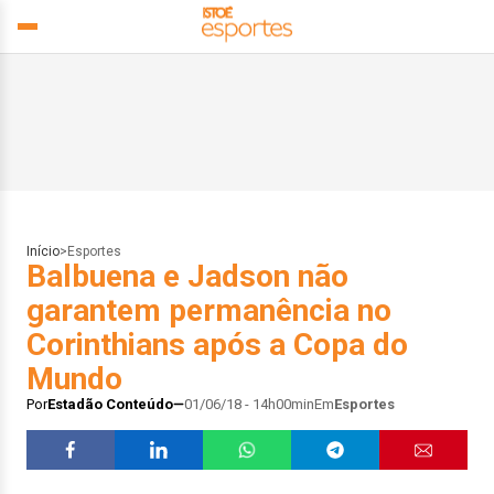
Início
>
Esportes
Balbuena e Jadson não
garantem permanência no
Corinthians após a Copa do
Mundo
Por
Estadão Conteúdo
01/06/18 - 14h00min
Em
Esportes