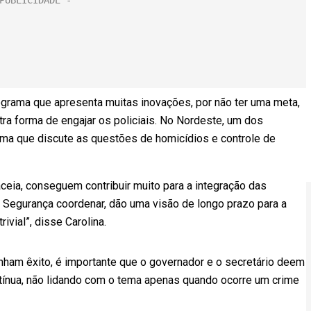
ograma que apresenta muitas inovações, por não ter uma meta,
a forma de engajar os policiais. No Nordeste, um dos
ama que discute as questões de homicídios e controle de
eia, conseguem contribuir muito para a integração das
e Segurança coordenar, dão uma visão de longo prazo para a
ivial”, disse Carolina.
enham êxito, é importante que o governador e o secretário deem
ntínua, não lidando com o tema apenas quando ocorre um crime