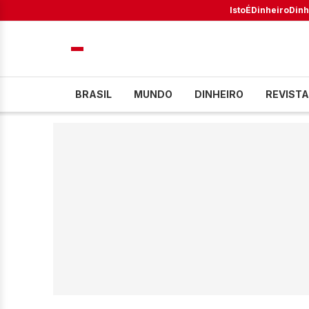
IstoÉ
Dinheiro
Dinh
BRASIL
MUNDO
DINHEIRO
REVISTA