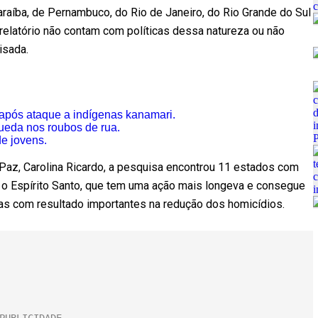
Paraíba, de Pernambuco, do Rio de Janeiro, do Rio Grande do Sul
relatório não contam com políticas dessa natureza ou não
isada.
pós ataque a indígenas kanamari.
ueda nos roubos de rua.
e jovens.
 Paz, Carolina Ricardo, a pesquisa encontrou 11 estados com
 o Espírito Santo, que tem uma ação mais longeva e consegue
as com resultado importantes na redução dos homicídios.