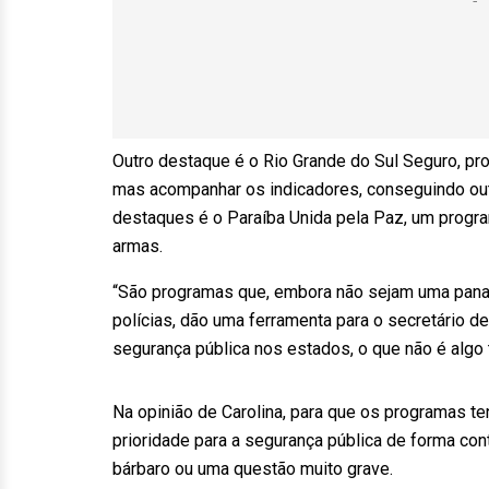
Outro destaque é o Rio Grande do Sul Seguro, pr
mas acompanhar os indicadores, conseguindo outr
destaques é o Paraíba Unida pela Paz, um progr
armas.
“São programas que, embora não sejam uma panac
polícias, dão uma ferramenta para o secretário d
segurança pública nos estados, o que não é algo tr
Na opinião de Carolina, para que os programas t
prioridade para a segurança pública de forma co
bárbaro ou uma questão muito grave.