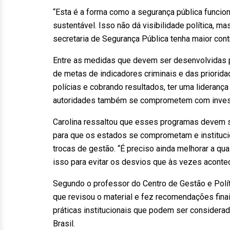
“Esta é a forma como a segurança pública funcio
sustentável. Isso não dá visibilidade política, 
secretaria de Segurança Pública tenha maior cont
Entre as medidas que devem ser desenvolvidas pe
de metas de indicadores criminais e das priorida
polícias e cobrando resultados, ter uma liderança
autoridades também se comprometem com investi
Carolina ressaltou que esses programas devem s
para que os estados se comprometam e institucio
trocas de gestão. “É preciso ainda melhorar a qu
isso para evitar os desvios que às vezes aconte
Segundo o professor do Centro de Gestão e Políti
que revisou o material e fez recomendações finai
práticas institucionais que podem ser considera
Brasil.