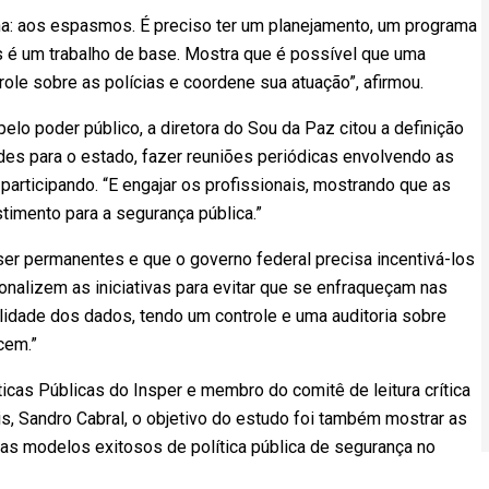
na: aos espasmos. É preciso ter um planejamento, um programa
mas é um trabalho de base. Mostra que é possível que uma
role sobre as polícias e coordene sua atuação”, afirmou.
lo poder público, a diretora do Sou da Paz citou a definição
des para o estado, fazer reuniões periódicas envolvendo as
 participando. “E engajar os profissionais, mostrando que as
mento para a segurança pública.”
er permanentes e que o governo federal precisa incentivá-los
nalizem as iniciativas para evitar que se enfraqueçam nas
alidade dos dados, tendo um controle e uma auditoria sobre
cem.”
cas Públicas do Insper e membro do comitê de leitura crítica
s, Sandro Cabral, o objetivo do estudo foi também mostrar as
das modelos exitosos de política pública de segurança no