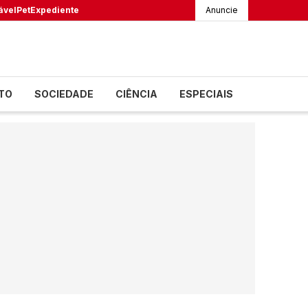
ável
Pet
Expediente
Anuncie
TO
SOCIEDADE
CIÊNCIA
ESPECIAIS