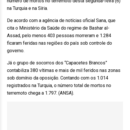
número de mortos no terremoto desta segunda-feira (6)
na Turquia e na Síria.
De acordo com a agência de notícias oficial Sana, que
cita o Ministério da Saúde do regime de Bashar al-
Assad, pelo menos 403 pessoas morreram e 1.284
ficaram feridas nas regiões do país sob controle do
governo.
Já o grupo de socorros dos “Capacetes Brancos”
contabiliza 380 vítimas e mais de mil feridos nas zonas
sob domínio da oposição. Contando com os 1.014
registrados na Turquia, o número total de mortos no
terremoto chega a 1.797. (ANSA).