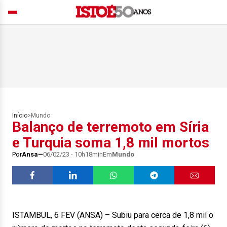
Início
>
Mundo
Balanço de terremoto em Síria
e Turquia soma 1,8 mil mortos
Por
Ansa
06/02/23 - 10h18min
Em
Mundo
ISTAMBUL, 6 FEV (ANSA) – Subiu para cerca de 1,8 mil o