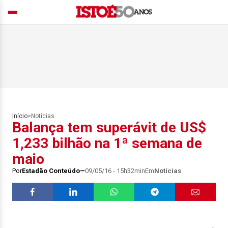
Início
>
Notícias
Balança tem superávit de US$
1,233 bilhão na 1ª semana de
maio
Por
Estadão Conteúdo
09/05/16 - 15h32min
Em
Notícias