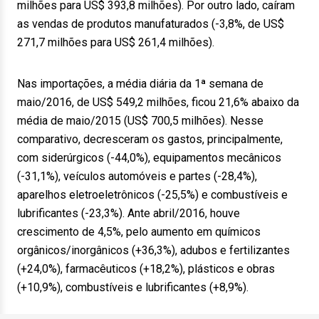
milhões para US$ 393,8 milhões). Por outro lado, caíram
as vendas de produtos manufaturados (-3,8%, de US$
271,7 milhões para US$ 261,4 milhões).
Nas importações, a média diária da 1ª semana de
maio/2016, de US$ 549,2 milhões, ficou 21,6% abaixo da
média de maio/2015 (US$ 700,5 milhões). Nesse
comparativo, decresceram os gastos, principalmente,
com siderúrgicos (-44,0%), equipamentos mecânicos
(-31,1%), veículos automóveis e partes (-28,4%),
aparelhos eletroeletrônicos (-25,5%) e combustíveis e
lubrificantes (-23,3%). Ante abril/2016, houve
crescimento de 4,5%, pelo aumento em químicos
orgânicos/inorgânicos (+36,3%), adubos e fertilizantes
(+24,0%), farmacêuticos (+18,2%), plásticos e obras
(+10,9%), combustíveis e lubrificantes (+8,9%).