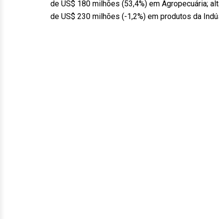
de US$ 180 milhões (53,4%) em Agropecuária; alt
de US$ 230 milhões (-1,2%) em produtos da Indú