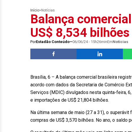
Início
>
Notícias
Balança comercial
US$ 8,534 bilhões
Por
Estadão Conteúdo
06/06/24 - 15h26min
Em
Notícias
Brasília, 6 – A balança comercial brasileira regi
acordo com dados da Secretaria de Comércio Exte
Serviços (MDIC) divulgados nesta quinta-feira, 6
e importações de US$ 21,804 bilhões.
Na última semana de maio (27 a 31), o superávit 
compras de US$ 3,570 bilhões. No ano, o saldo p