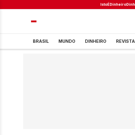
IstoÉ
Dinheiro
Dinh
BRASIL
MUNDO
DINHEIRO
REVISTA