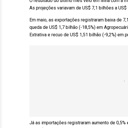
O resultado do último mês veio em linha com a m
As projeções variavam de US$ 7,1 bilhões a US$ 
Em maio, as exportações registraram baixa de 
queda de US$ 1,7 bilhão (-18,5%) em Agropecuári
Extrativa e recuo de US$ 1,51 bilhão (-9,2%) em 
Já as importações registraram aumento de 0,5