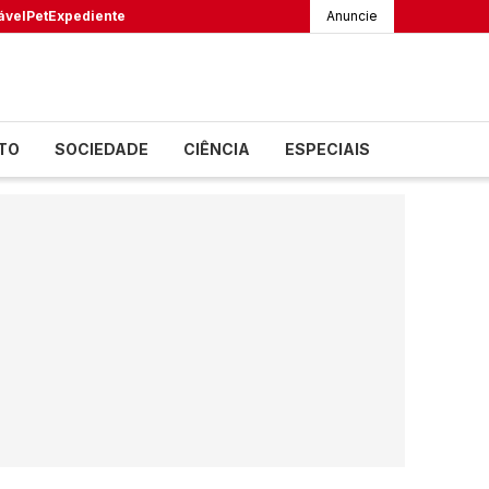
ável
Pet
Expediente
Anuncie
TO
SOCIEDADE
CIÊNCIA
ESPECIAIS