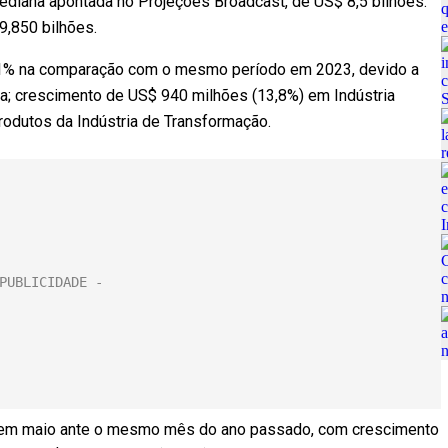
ediana apontada no Projeções Broadcast, de US$ 8,5 bilhões.
9,850 bilhões.
7,1% na comparação com o mesmo período em 2023, devido a
a; crescimento de US$ 940 milhões (13,8%) em Indústria
produtos da Indústria de Transformação.
% em maio ante o mesmo mês do ano passado, com crescimento