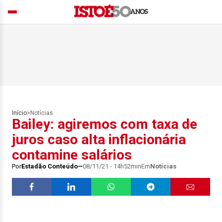
Início
>
Notícias
Bailey: agiremos com taxa de
juros caso alta inflacionária
contamine salários
Por
Estadão Conteúdo
08/11/21 - 14h52min
Em
Notícias