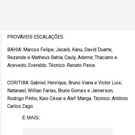
PROVÁVEIS ESCALAÇÕES
BAHIA: Marcos Felipe; Jacaré, Kanu, David Duarte,
Rezende e Matheus Bahia; Cauly, Ademir, Thaciano e
Acevedo; Everaldo. Técnico: Renato Paiva.
CORITIBA: Gabriel; Henrique, Bruno Viana e Victor Luis;
Natanael, Willian Farias, Bruno Gomes e Jamerson;
Rodrigo Pinho, Kaio César e Alef Manga. Técnico: Antônio
Carlos Zago.
E MAIS: