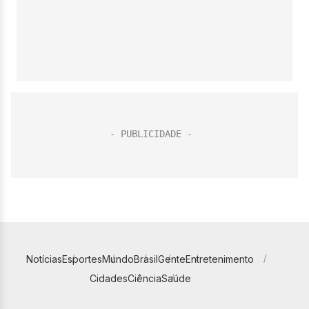
Notícias
Esportes
Mundo
Brasil
Gente
Entretenimento
Cidades
Ciência
Saúde