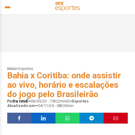
Início
>
Esportes
Bahia x Coritiba: onde assistir
ao vivo, horário e escalações
do jogo pelo Brasileirão
Por
Da IstoÉ
06/05/23 - 15h22min
Em
Esportes
Atualizado em
04/11/24 - 08h30min