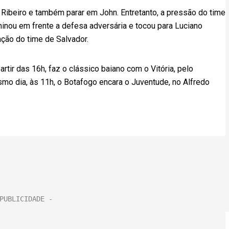
 Ribeiro e também parar em John. Entretanto, a pressão do time
ominou em frente a defesa adversária e tocou para Luciano
ação do time de Salvador.
tir das 16h, faz o clássico baiano com o Vitória, pelo
mo dia, às 11h, o Botafogo encara o Juventude, no Alfredo