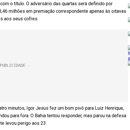
com o título. O adversário das quartas será definido por
$ 3,46 milhões em premiação correspondente apenas às oitavas
ões aos seus cofres.
tro minutos, Igor Jesus fez um bom pivô para Luiz Henrique,
ndou para fora. O Bahia tentou responder, mas parou na defesa
e levou perigo aos 23.