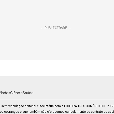
idades
Ciência
Saúde
 e sem vinculação editorial e societária com a EDITORA TRES COMÉRCIO DE PU
mos cobranças e que também não oferecemos cancelamento do contrato de assin