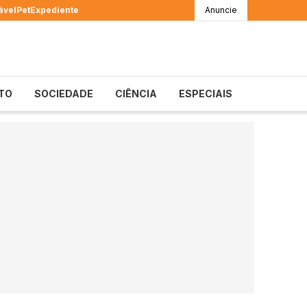
ável
Pet
Expediente
Anuncie
TO
SOCIEDADE
CIÊNCIA
ESPECIAIS