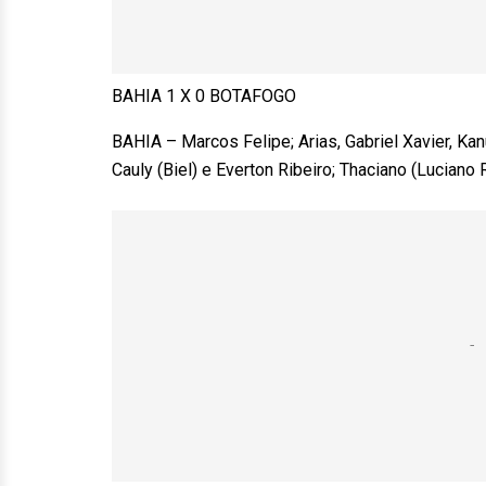
BAHIA 1 X 0 BOTAFOGO
BAHIA – Marcos Felipe; Arias, Gabriel Xavier, Ka
Cauly (Biel) e Everton Ribeiro; Thaciano (Luciano 