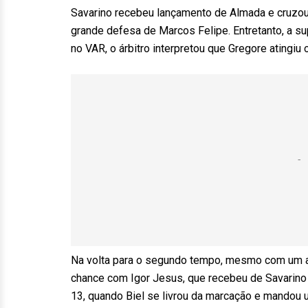
Savarino recebeu lançamento de Almada e cruzou
grande defesa de Marcos Felipe. Entretanto, a s
no VAR, o árbitro interpretou que Gregore atingiu 
Na volta para o segundo tempo, mesmo com um a
chance com Igor Jesus, que recebeu de Savarino 
13, quando Biel se livrou da marcação e mandou 