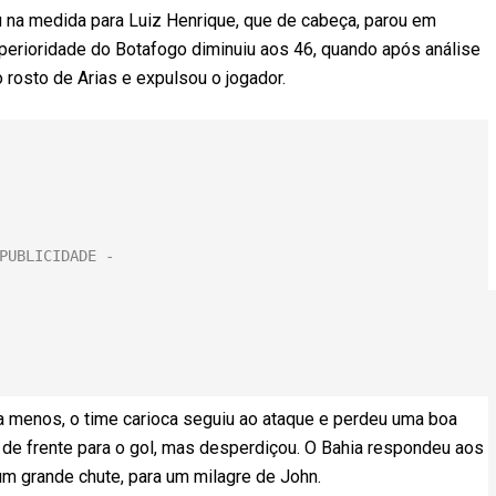
 na medida para Luiz Henrique, que de cabeça, parou em
uperioridade do Botafogo diminuiu aos 46, quando após análise
o rosto de Arias e expulsou o jogador.
 menos, o time carioca seguiu ao ataque e perdeu uma boa
de frente para o gol, mas desperdiçou. O Bahia respondeu aos
um grande chute, para um milagre de John.