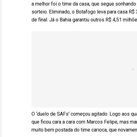
a melhor foi o time da casa, que segue sonhando 
sorteio. Eliminado, o Botafogo leva para casa R
de final. Já o Bahia garantiu outros R$ 4,51 milh
O ‘duelo de SAFs’ começou agitado. Logo aos qua
que ficou cara a cara com Marcos Felipe, mas ma
muito bem postada do time carioca, que novament