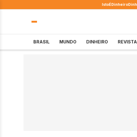
IstoÉ
Dinheiro
Dinh
BRASIL
MUNDO
DINHEIRO
REVISTA