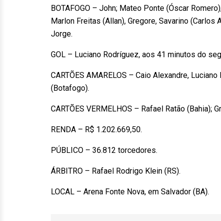
BOTAFOGO – John; Mateo Ponte (Óscar Romero), B
Marlon Freitas (Allan), Gregore, Savarino (Carlos 
Jorge.
GOL – Luciano Rodríguez, aos 41 minutos do se
CARTÕES AMARELOS – Caio Alexandre, Luciano Rod
(Botafogo).
CARTÕES VERMELHOS – Rafael Ratão (Bahia); Gr
RENDA – R$ 1.202.669,50.
PÚBLICO – 36.812 torcedores.
ÁRBITRO – Rafael Rodrigo Klein (RS).
LOCAL – Arena Fonte Nova, em Salvador (BA).