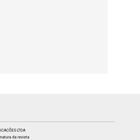
BLICACÕES LTDA
atura da revista