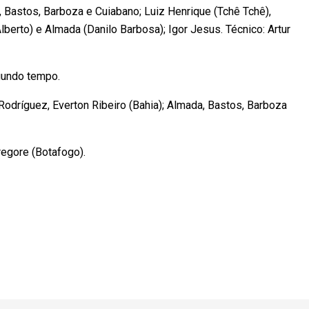
astos, Barboza e Cuiabano; Luiz Henrique (Tchê Tchê),
Alberto) e Almada (Danilo Barbosa); Igor Jesus. Técnico: Artur
gundo tempo.
ríguez, Everton Ribeiro (Bahia); Almada, Bastos, Barboza
egore (Botafogo).