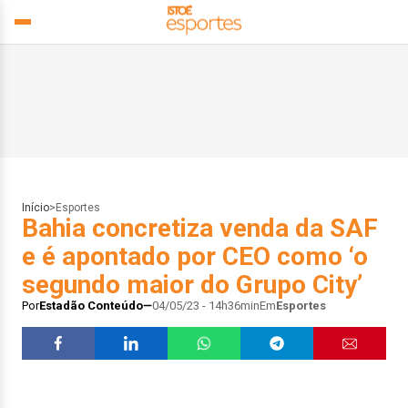
Início
>
Esportes
Bahia concretiza venda da SAF
e é apontado por CEO como ‘o
segundo maior do Grupo City’
Por
Estadão Conteúdo
04/05/23 - 14h36min
Em
Esportes