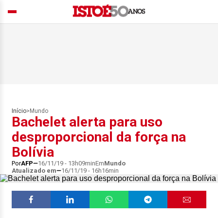
Início
>
Mundo
Bachelet alerta para uso
desproporcional da força na
Bolívia
Por
AFP
16/11/19 - 13h09min
Em
Mundo
Atualizado em
16/11/19 - 16h16min