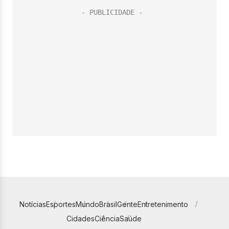
Notícias
Esportes
Mundo
Brasil
Gente
Entretenimento
Cidades
Ciência
Saúde