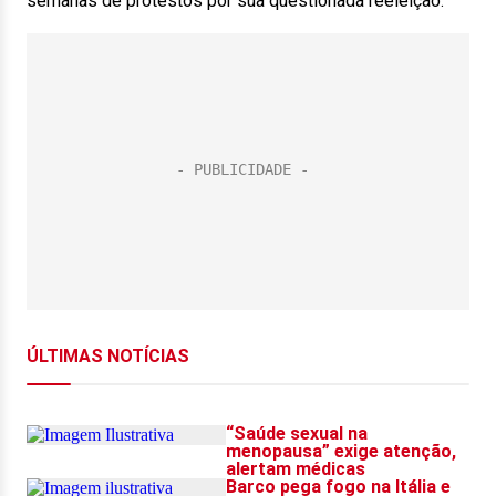
semanas de protestos por sua questionada reeleição.