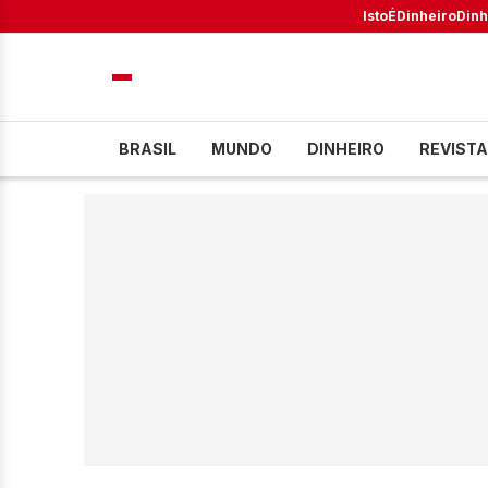
IstoÉ
Dinheiro
Dinh
BRASIL
MUNDO
DINHEIRO
REVISTA