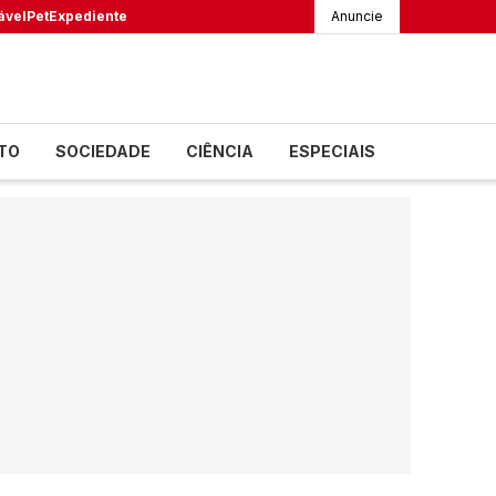
ável
Pet
Expediente
Anuncie
TO
SOCIEDADE
CIÊNCIA
ESPECIAIS