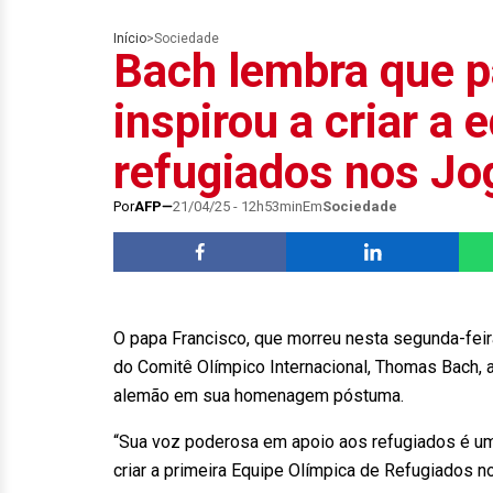
Início
>
Sociedade
Bach lembra que p
inspirou a criar a 
refugiados nos Jo
Por
AFP
21/04/25 - 12h53min
Em
Sociedade
O papa Francisco, que morreu nesta segunda-feir
do Comitê Olímpico Internacional, Thomas Bach, a
alemão em sua homenagem póstuma.
“Sua voz poderosa em apoio aos refugiados é u
criar a primeira Equipe Olímpica de Refugiados 