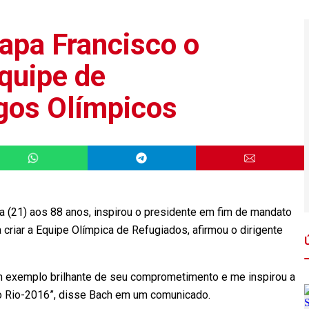
apa Francisco o
equipe de
gos Olímpicos
a (21) aos 88 anos, inspirou o presidente em fim de mandato
 criar a Equipe Olímpica de Refugiados, afirmou o dirigente
m exemplo brilhante de seu comprometimento e me inspirou a
no Rio-2016”, disse Bach em um comunicado.