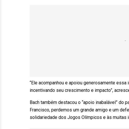
“Ele acompanhou e apoiou generosamente essa in
incentivando seu crescimento e impacto”, acresc
Bach também destacou o “apoio inabalável” do p
Francisco, perdemos um grande amigo e um defe
solidariedade dos Jogos Olímpicos e às muitas in