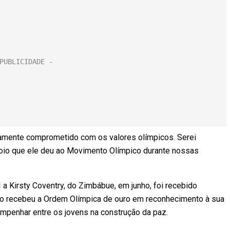
damente comprometido com os valores olímpicos. Serei
apoio que ele deu ao Movimento Olímpico durante nossas
a Kirsty Coventry, do Zimbábue, em junho, foi recebido
sco recebeu a Ordem Olímpica de ouro em reconhecimento à sua
mpenhar entre os jovens na construção da paz.