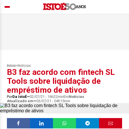
Início
>
Notícias
B3 faz acordo com fintech SL
Tools sobre liquidação de
empréstimo de ativos
Por
Da IstoÉ
02/07/21 - 16h22min
Em
Notícias
Atualizado em
03/07/21 - 04h15min