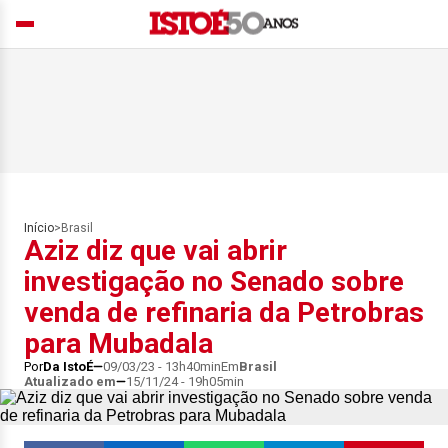
Início
>
Brasil
Aziz diz que vai abrir
investigação no Senado sobre
venda de refinaria da Petrobras
para Mubadala
Por
Da IstoÉ
09/03/23 - 13h40min
Em
Brasil
Atualizado em
15/11/24 - 19h05min