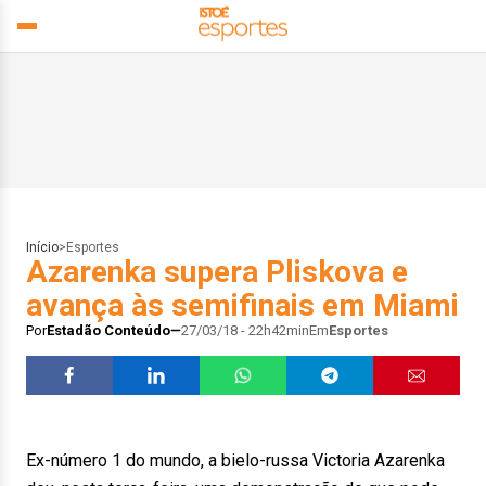
Início
>
Esportes
Azarenka supera Pliskova e
avança às semifinais em Miami
Por
Estadão Conteúdo
27/03/18 - 22h42min
Em
Esportes
Ex-número 1 do mundo, a bielo-russa Victoria Azarenka