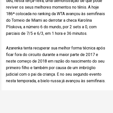
deu, nesta terça-feira, uma demonstração de que pode
reviver os seus melhores momentos no tênis. A hoje
186ª colocada no ranking da WTA avançou às semifinais
do Torneio de Miami ao derrotar a checa Karolina
Pliskova, a número 6 do mundo, por 2 sets a 0, com
parciais de 7/5 e 6/3, em 1 hora e 36 minutos.
Azarenka tenta recuperar sua melhor forma técnica após
ficar fora do circuito durante a maior parte de 2017 e
neste começo de 2018 em razão do nascimento do seu
primeiro filho e também por causa de um imbróglio
judicial com o pai da criança. E no seu segundo evento
nesta temporada, a bielo-russa já avançou às semifinais.