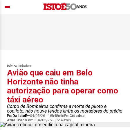
Início
>
Cidades
Avião que caiu em Belo
Horizonte não tinha
autorização para operar como
táxi aéreo
Corpo de Bombeiros confirma a morte de piloto e
copiloto; não houve feridos entre os moradores do prédio
Por
Da IstoÉ
04/05/26 - 16h48min
Em
Cidades
Atualizado em
04/05/26 - 16h49min