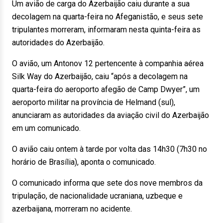
Um avião de carga do Azerbaijão caiu durante a sua
decolagem na quarta-feira no Afeganistão, e seus sete
tripulantes morreram, informaram nesta quinta-feira as
autoridades do Azerbaijão.
O avião, um Antonov 12 pertencente à companhia aérea
Silk Way do Azerbaijão, caiu “após a decolagem na
quarta-feira do aeroporto afegão de Camp Dwyer”, um
aeroporto militar na província de Helmand (sul),
anunciaram as autoridades da aviação civil do Azerbaijão
em um comunicado.
O avião caiu ontem à tarde por volta das 14h30 (7h30 no
horário de Brasília), aponta o comunicado.
O comunicado informa que sete dos nove membros da
tripulação, de nacionalidade ucraniana, uzbeque e
azerbaijana, morreram no acidente.