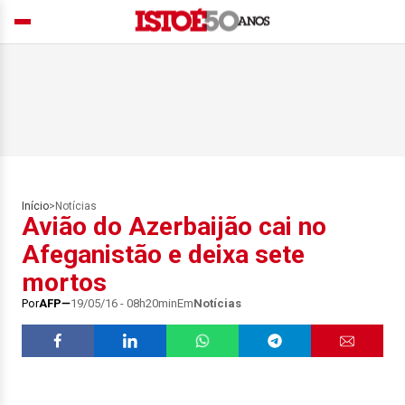
Início
>
Notícias
Avião do Azerbaijão cai no
Afeganistão e deixa sete
mortos
Por
AFP
19/05/16 - 08h20min
Em
Notícias