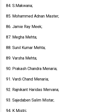
84. S.Makwana;
85. Mohammed Adnan Master;
86. Jamie Ray Meek;
87. Megha Mehta;
88. Sunil Kumar Mehta;
89. Varsha Mehta;
90. Prakash Chandra Menaria;
91. Vardi Chand Menaria;
92. Rajnikant Haridas Mervana;
93. Sajedaben Salim Mistar;
94. K Mistri;