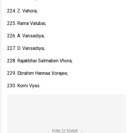
224. Z. Vahora;
225. Rama Valubai;
226. A. Vansadiya;
227. D. Vansadiya;
228. Rajakbhai Salmaben Vhora;
229. Ebrahim Hannaa Vorajee;
230. Komi Vyas.