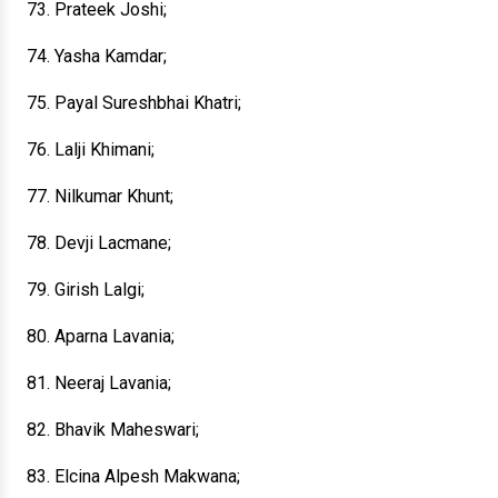
73. Prateek Joshi;
74. Yasha Kamdar;
75. Payal Sureshbhai Khatri;
76. Lalji Khimani;
77. Nilkumar Khunt;
78. Devji Lacmane;
79. Girish Lalgi;
80. Aparna Lavania;
81. Neeraj Lavania;
82. Bhavik Maheswari;
83. Elcina Alpesh Makwana;