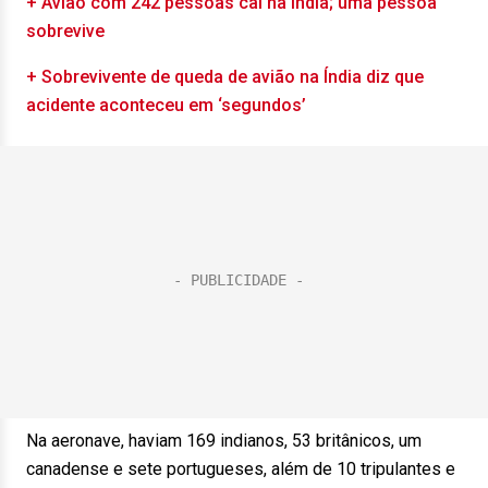
+ Avião com 242 pessoas cai na Índia; uma pessoa
sobrevive
+ Sobrevivente de queda de avião na Índia diz que
acidente aconteceu em ‘segundos’
Na aeronave, haviam 169 indianos, 53 britânicos, um
canadense e sete portugueses, além de 10 tripulantes e