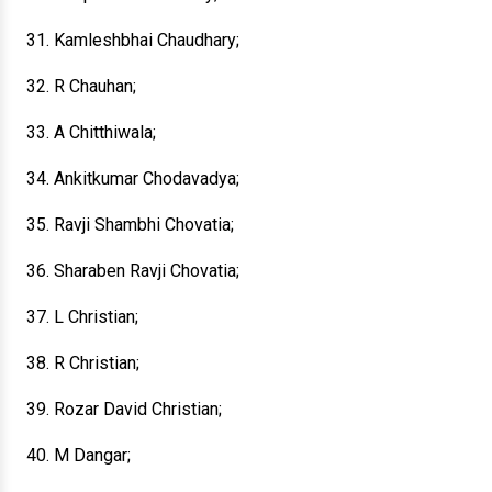
31. Kamleshbhai Chaudhary;
32. R Chauhan;
33. A Chitthiwala;
34. Ankitkumar Chodavadya;
35. Ravji Shambhi Chovatia;
36. Sharaben Ravji Chovatia;
37. L Christian;
38. R Christian;
39. Rozar David Christian;
40. M Dangar;