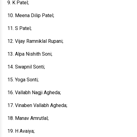
9. K Patel;
10. Meena Dilip Patel;
11. S Patel;
12. Vijay Ramniklal Rupani;
13. Alpa Nishith Soni;
14. Swapnil Sonti;
15. Yoga Sonti;
16. Vallabh Nagji Agheda;
17. Vinaben Vallabh Agheda;
18. Manav Amrutlal;
19. H Avaiya;