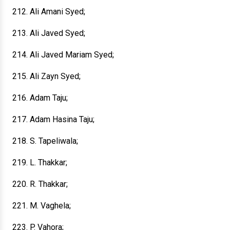
212. Ali Amani Syed;
213. Ali Javed Syed;
214. Ali Javed Mariam Syed;
215. Ali Zayn Syed;
216. Adam Taju;
217. Adam Hasina Taju;
218. S. Tapeliwala;
219. L. Thakkar;
220. R. Thakkar;
221. M. Vaghela;
223. P. Vahora;