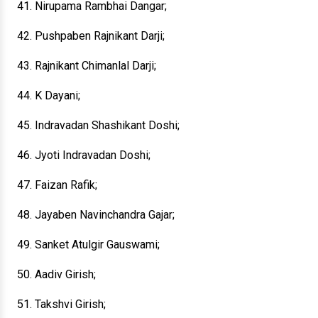
41. Nirupama Rambhai Dangar;
42. Pushpaben Rajnikant Darji;
43. Rajnikant Chimanlal Darji;
44. K Dayani;
45. Indravadan Shashikant Doshi;
46. Jyoti Indravadan Doshi;
47. Faizan Rafik;
48. Jayaben Navinchandra Gajar;
49. Sanket Atulgir Gauswami;
50. Aadiv Girish;
51. Takshvi Girish;