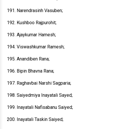
191. Narendrasinh Vasuben;
192. Kushboo Rajpurohit;
193. Ajaykumar Hamesh;
194. Viswashkumar Ramesh;
195. Anandiben Rana;
196. Bipin Bhavna Rana;
197. Raghavbai Narshi Sagparia;
198. Saiyedmiya Inayatali Sayed;
199. Inayatali Nafisabanu Saiyed;
200. Inayatali Taskin Saiyed;