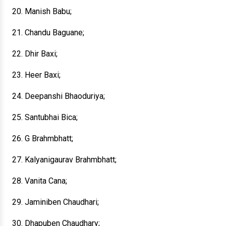
20. Manish Babu;
21. Chandu Baguane;
22. Dhir Baxi;
23. Heer Baxi;
24. Deepanshi Bhaoduriya;
25. Santubhai Bica;
26. G Brahmbhatt;
27. Kalyanigaurav Brahmbhatt;
28. Vanita Cana;
29. Jaminiben Chaudhari;
30. Dhapuben Chaudhary;