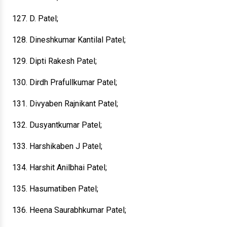
127. D. Patel;
128. Dineshkumar Kantilal Patel;
129. Dipti Rakesh Patel;
130. Dirdh Prafullkumar Patel;
131. Divyaben Rajnikant Patel;
132. Dusyantkumar Patel;
133. Harshikaben J Patel;
134. Harshit Anilbhai Patel;
135. Hasumatiben Patel;
136. Heena Saurabhkumar Patel;