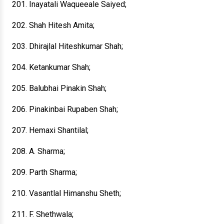
201. Inayatali Waqueeale Saiyed;
202. Shah Hitesh Amita;
203. Dhirajlal Hiteshkumar Shah;
204. Ketankumar Shah;
205. Balubhai Pinakin Shah;
206. Pinakinbai Rupaben Shah;
207. Hemaxi Shantilal;
208. A. Sharma;
209. Parth Sharma;
210. Vasantlal Himanshu Sheth;
211. F. Shethwala;