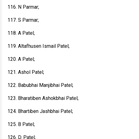
116. N Parmar;
117. S Parmar;
118. A Patel;
119. Altafhusen Ismail Patel;
120. A Patel;
121. Ashol Patel;
122. Babubhai Manjibhai Patel;
123. Bharatiben Ashokbhai Patel;
124. Bhartiben Jashbhai Patel;
125. B Patel;
126. D. Patel;