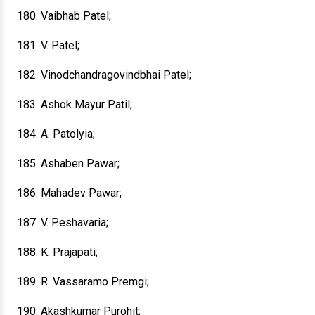
180. Vaibhab Patel;
181. V. Patel;
182. Vinodchandragovindbhai Patel;
183. Ashok Mayur Patil;
184. A. Patolyia;
185. Ashaben Pawar;
186. Mahadev Pawar;
187. V. Peshavaria;
188. K. Prajapati;
189. R. Vassaramo Premgi;
190. Akashkumar Purohit;