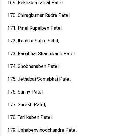
169. Rekhabenratilal Patel;
170. Chiragkumar Rudra Patel;
171. Pinal Rupalben Patel;
172. Ibrahim Salim Sahil;
173. Raojibhai Shashikanti Patel;
174. Shobhanaben Patel;
175. Jethabai Somabhai Patel;
176. Sunny Patel;
177. Suresh Patel;
178. Tarlikaben Patel;
179. Ushabenvinodchandra Patel;