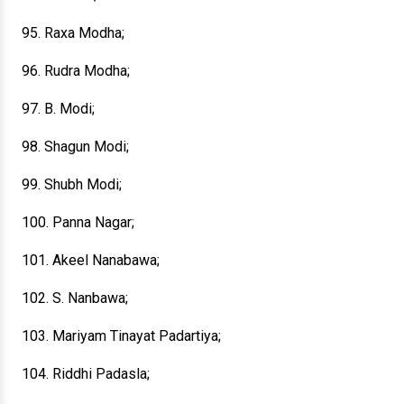
95. Raxa Modha;
96. Rudra Modha;
97. B. Modi;
98. Shagun Modi;
99. Shubh Modi;
100. Panna Nagar;
101. Akeel Nanabawa;
102. S. Nanbawa;
103. Mariyam Tinayat Padartiya;
104. Riddhi Padasla;