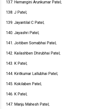
137. Hemangini Arunkumar Patel;
138. J Patel;
139. Jayantilal C Patel;
140. Jayashri Patel;
141. Joitiben Somabhai Patel;
142. Kailashben Dhirubhai Patel;
143. K Patel;
144. Kiritkumar Lallubhai Patel;
145. Kokilaben Patel;
146. K Patel;
147. Manju Mahesh Patel;