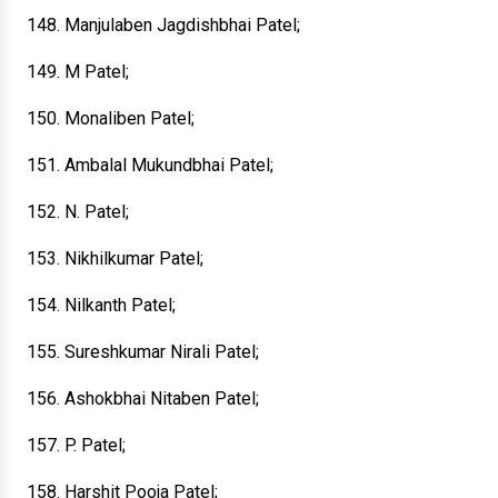
148. Manjulaben Jagdishbhai Patel;
149. M Patel;
150. Monaliben Patel;
151. Ambalal Mukundbhai Patel;
152. N. Patel;
153. Nikhilkumar Patel;
154. Nilkanth Patel;
155. Sureshkumar Nirali Patel;
156. Ashokbhai Nitaben Patel;
157. P. Patel;
158. Harshit Pooja Patel;