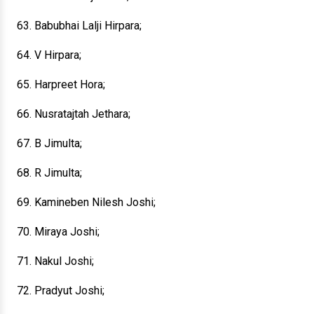
63. Babubhai Lalji Hirpara;
64. V Hirpara;
65. Harpreet Hora;
66. Nusratajtah Jethara;
67. B Jimulta;
68. R Jimulta;
69. Kamineben Nilesh Joshi;
70. Miraya Joshi;
71. Nakul Joshi;
72. Pradyut Joshi;