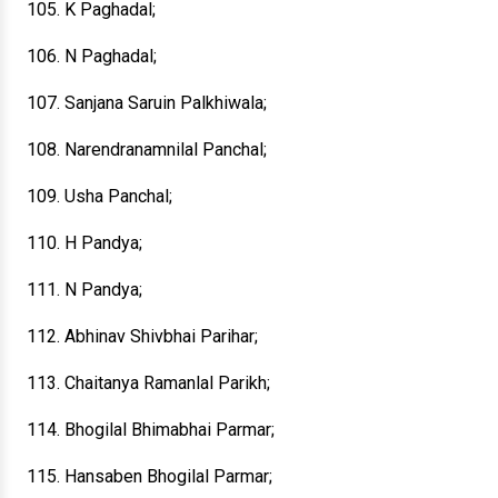
105. K Paghadal;
106. N Paghadal;
107. Sanjana Saruin Palkhiwala;
108. Narendranamnilal Panchal;
109. Usha Panchal;
110. H Pandya;
111. N Pandya;
112. Abhinav Shivbhai Parihar;
113. Chaitanya Ramanlal Parikh;
114. Bhogilal Bhimabhai Parmar;
115. Hansaben Bhogilal Parmar;