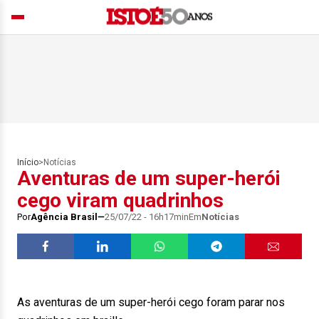
Início
>
Notícias
Aventuras de um super-herói
cego viram quadrinhos
Por
Agência Brasil
25/07/22 - 16h17min
Em
Notícias
As aventuras de um super-herói cego foram parar nos