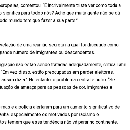
ropeias, comentou: “É incrivelmente triste ver como toda a
o significa para todos nós? Acho que muita gente não se dá
 Todo mundo tem que fazer a sua parte.”
evelação de uma reunião secreta na qual foi discutido como
 grande número de imigrantes ou descendentes.
gração não estão sendo tratadas adequadamente, critica Tahir
: “Em vez disso, estão preocupadas em perder eleitores,
r assim dizer.” No entanto, o problema central é outro: “Se
uação de ameaça para as pessoas de cor, imigrantes e
mas e a polícia alertaram para um aumento significativo de
manha, especialmente os motivados por racismo e
tos temem que essa tendência não vá parar no continente.