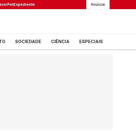
ável
Pet
Expediente
Anuncie
TO
SOCIEDADE
CIÊNCIA
ESPECIAIS