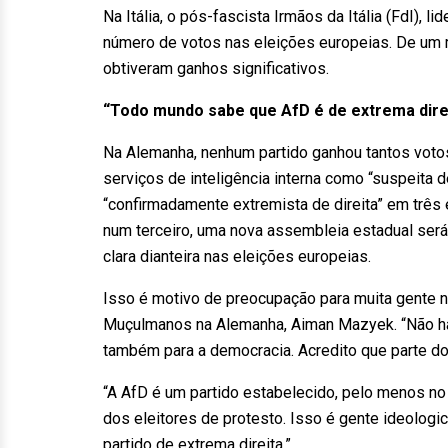
Na Itália, o pós-fascista Irmãos da Itália (FdI), l
número de votos nas eleições europeias. De um 
obtiveram ganhos significativos.
“Todo mundo sabe que AfD é de extrema dire
Na Alemanha, nenhum partido ganhou tantos votos
serviços de inteligência interna como “suspeita
“confirmadamente extremista de direita” em trê
num terceiro, uma nova assembleia estadual será 
clara dianteira nas eleições europeias.
Isso é motivo de preocupação para muita gente 
Muçulmanos na Alemanha, Aiman Mazyek. “Não h
também para a democracia. Acredito que parte do
“A AfD é um partido estabelecido, pelo menos no
dos eleitores de protesto. Isso é gente ideolog
partido de extrema direita.”