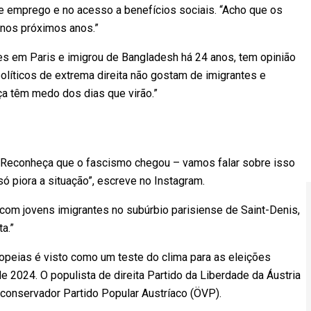
e emprego e no acesso a benefícios sociais. “Acho que os
nos próximos anos.”
tes em Paris e imigrou de Bangladesh há 24 anos, tem opinião
líticos de extrema direita não gostam de imigrantes e
ça têm medo dos dias que virão.”
a: “Reconheça que o fascismo chegou – vamos falar sobre isso
ó piora a situação”, escreve no Instagram.
a com jovens imigrantes no subúrbio parisiense de Saint-Denis,
a.”
ropeias é visto como um teste do clima para as eleições
 2024. O populista de direita Partido da Liberdade da Áustria
o conservador Partido Popular Austríaco (ÖVP).