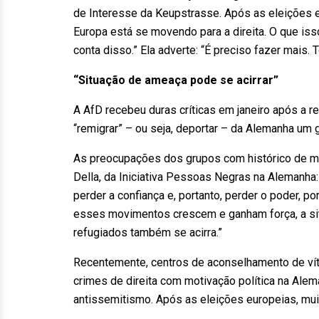
de Interesse da Keupstrasse. Após as eleições eu
Europa está se movendo para a direita. O que iss
conta disso.” Ela adverte: “É preciso fazer mais.
“Situação de ameaça pode se acirrar”
A AfD recebeu duras críticas em janeiro após a r
“remigrar” – ou seja, deportar – da Alemanha um
As preocupações dos grupos com histórico de mi
Della, da Iniciativa Pessoas Negras na Alemanha
perder a confiança e, portanto, perder o poder, po
esses movimentos crescem e ganham força, a sit
refugiados também se acirra.”
Recentemente, centros de aconselhamento de víti
crimes de direita com motivação política na Ale
antissemitismo. Após as eleições europeias, mui