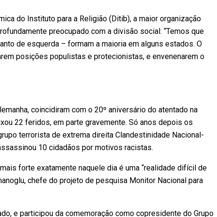
ica do Instituto para a Religião (Ditib), a maior organização
rofundamente preocupado com a divisão social: “Temos que
uanto de esquerda – formam a maioria em alguns estados. O
em posições populistas e protecionistas, e envenenarem o
lemanha, coincidiram com o 20º aniversário do atentado na
xou 22 feridos, em parte gravemente. Só anos depois os
upo terrorista de extrema direita Clandestinidade Nacional-
 assassinou 10 cidadãos por motivos racistas.
mais forte exatamente naquele dia é uma “realidade difícil de
inanoglu, chefe do projeto de pesquisa Monitor Nacional para
ntado, e participou da comemoração como copresidente do Grupo