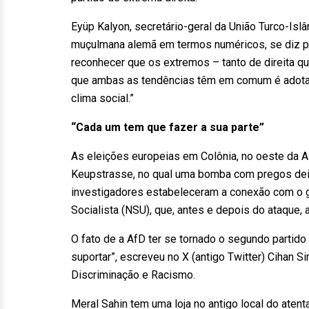
Eyüp Kalyon, secretário-geral da União Turco-Islâm
muçulmana alemã em termos numéricos, se diz p
reconhecer que os extremos – tanto de direita q
que ambas as tendências têm em comum é adotar
clima social.”
“Cada um tem que fazer a sua parte”
As eleições europeias em Colônia, no oeste da A
Keupstrasse, no qual uma bomba com pregos dei
investigadores estabeleceram a conexão com o gr
Socialista (NSU), que, antes e depois do ataque,
O fato de a AfD ter se tornado o segundo partido 
suportar”, escreveu no X (antigo Twitter) Cihan S
Discriminação e Racismo.
Meral Sahin tem uma loja no antigo local do ate