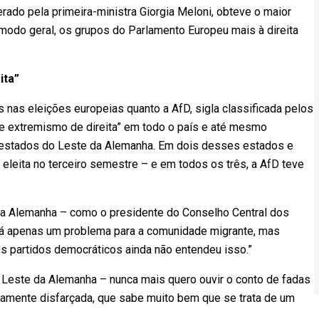
iderado pela primeira-ministra Giorgia Meloni, obteve o maior
modo geral, os grupos do Parlamento Europeu mais à direita
ita”
 nas eleições europeias quanto a AfD, sigla classificada pelos
 de extremismo de direita” em todo o país e até mesmo
s estados do Leste da Alemanha. Em dois desses estados e
eleita no terceiro semestre – e em todos os três, a AfD teve
na Alemanha – como o presidente do Conselho Central dos
á apenas um problema para a comunidade migrante, mas
s partidos democráticos ainda não entendeu isso.”
 Leste da Alemanha – nunca mais quero ouvir o conto de fadas
icamente disfarçada, que sabe muito bem que se trata de um