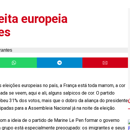
eita europeia
es
 eleições europeias no país, a França está toda marrom, a cor
da se veem, aqui e ali, alguns salpicos de cor. O partido
cebeu 31% dos votos, mais que o dobro da aliança do presidente
adas para a Assembleia Nacional já na noite da eleição.
om a ideia de o partido de Marine Le Pen formar o governo
 grupo está especialmente preocupado: os imigrantes e seus