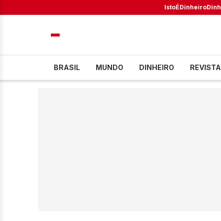
IstoÉ
Dinheiro
Dinh
BRASIL
MUNDO
DINHEIRO
REVISTA