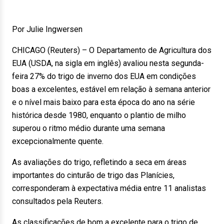
Por Julie Ingwersen
CHICAGO (Reuters) – O Departamento de Agricultura dos
EUA (USDA, na sigla em inglês) avaliou nesta segunda-
feira 27% do trigo de inverno dos EUA em condições
boas a excelentes, estável em relação à semana anterior
e o nível mais baixo para esta época do ano na série
histórica desde 1980, enquanto o plantio de milho
superou o ritmo médio durante uma semana
excepcionalmente quente.
As avaliações do trigo, refletindo a seca em áreas
importantes do cinturão de trigo das Planícies,
corresponderam à expectativa média entre 11 analistas
consultados pela Reuters.
As classificações de bom a excelente para o trigo de