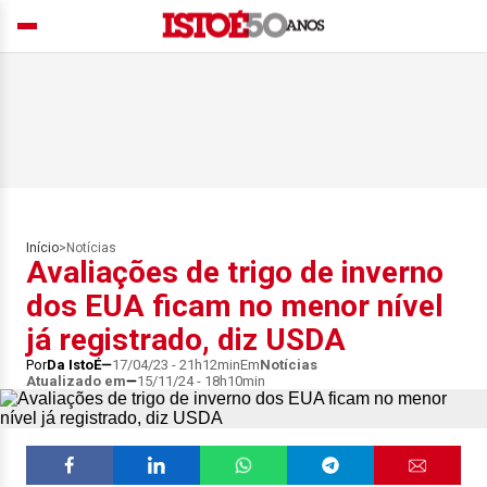
Início
>
Notícias
Avaliações de trigo de inverno
dos EUA ficam no menor nível
já registrado, diz USDA
Por
Da IstoÉ
17/04/23 - 21h12min
Em
Notícias
Atualizado em
15/11/24 - 18h10min