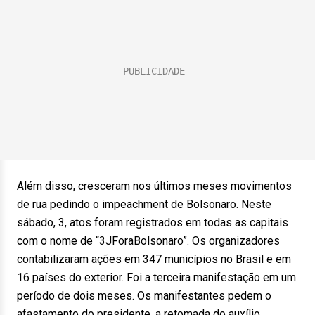
Além disso, cresceram nos últimos meses movimentos
de rua pedindo o impeachment de Bolsonaro. Neste
sábado, 3, atos foram registrados em todas as capitais
com o nome de “3JForaBolsonaro”. Os organizadores
contabilizaram ações em 347 municípios no Brasil e em
16 países do exterior. Foi a terceira manifestação em um
período de dois meses. Os manifestantes pedem o
afastamento do presidente, a retomada do auxílio