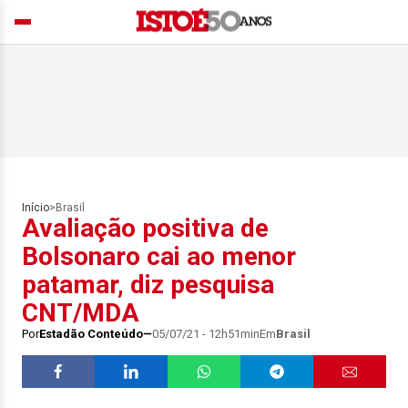
Início
>
Brasil
Avaliação positiva de
Bolsonaro cai ao menor
patamar, diz pesquisa
CNT/MDA
Por
Estadão Conteúdo
05/07/21 - 12h51min
Em
Brasil