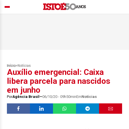
Início
>
Notícias
Auxílio emergencial: Caixa
libera parcela para nascidos
em junho
Por
Agência Brasil
06/10/20 - 09h50min
Em
Notícias