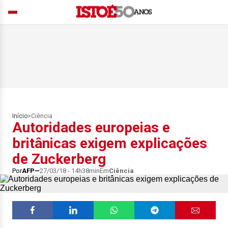
Início
>
Ciência
Autoridades europeias e
britânicas exigem explicações
de Zuckerberg
Por
AFP
27/03/18 - 14h38min
Em
Ciência