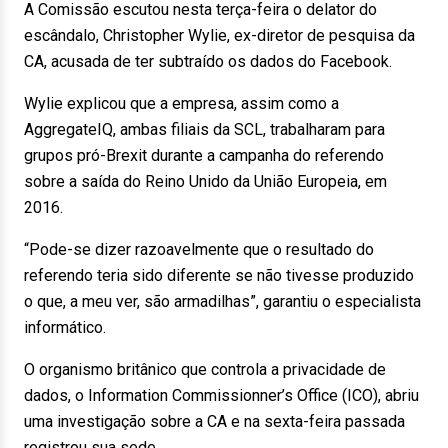
A Comissão escutou nesta terça-feira o delator do
escândalo, Christopher Wylie, ex-diretor de pesquisa da
CA, acusada de ter subtraído os dados do Facebook.
Wylie explicou que a empresa, assim como a
AggregateIQ, ambas filiais da SCL, trabalharam para
grupos pró-Brexit durante a campanha do referendo
sobre a saída do Reino Unido da União Europeia, em
2016.
“Pode-se dizer razoavelmente que o resultado do
referendo teria sido diferente se não tivesse produzido
o que, a meu ver, são armadilhas”, garantiu o especialista
informático.
O organismo britânico que controla a privacidade de
dados, o Information Commissionner’s Office (ICO), abriu
uma investigação sobre a CA e na sexta-feira passada
registrou sua sede.