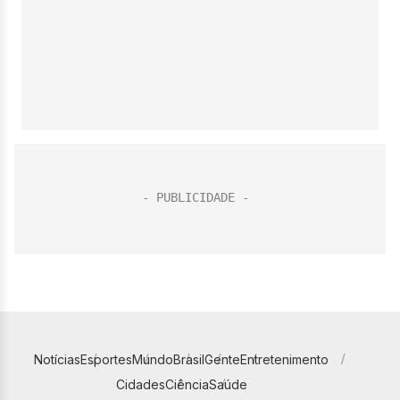
Notícias
Esportes
Mundo
Brasil
Gente
Entretenimento
Cidades
Ciência
Saúde