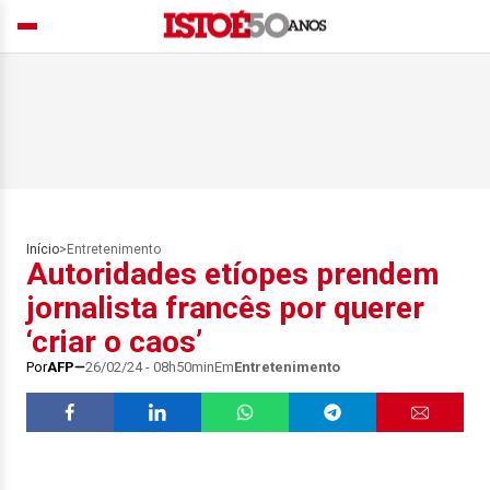
Início
>
Entretenimento
Autoridades etíopes prendem
jornalista francês por querer
‘criar o caos’
Por
AFP
26/02/24 - 08h50min
Em
Entretenimento