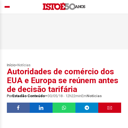
Início
>
Notícias
Autoridades de comércio dos
EUA e Europa se reúnem antes
de decisão tarifária
Por
Estadão Conteúdo
30/05/18 - 12h22min
Em
Notícias