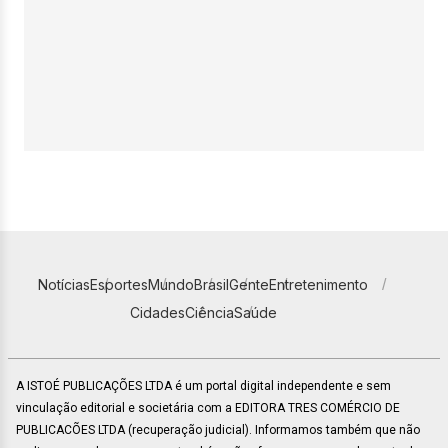
Notícias
Esportes
Mundo
Brasil
Gente
Entretenimento
Cidades
Ciência
Saúde
A ISTOÉ PUBLICAÇÕES LTDA é um portal digital independente e sem
vinculação editorial e societária com a EDITORA TRES COMÉRCIO DE
PUBLICACÕES LTDA (recuperação judicial). Informamos também que não