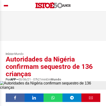
Início
>
Mundo
Autoridades da Nigéria
confirmam sequestro de 136
crianças
Por
AFP
03/06/21 - 07h21min
Em
Mundo