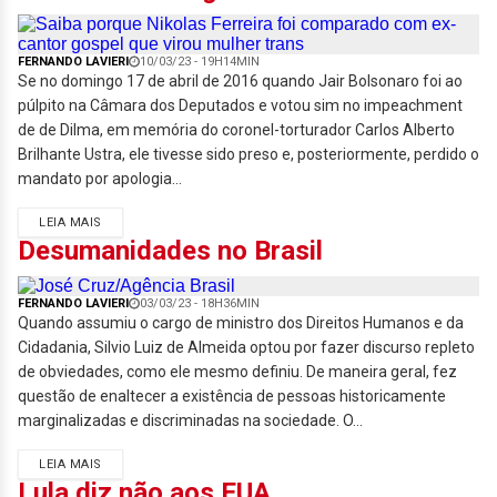
FERNANDO LAVIERI
10/03/23 - 19H14MIN
Se no domingo 17 de abril de 2016 quando Jair Bolsonaro foi ao
púlpito na Câmara dos Deputados e votou sim no impeachment
de de Dilma, em memória do coronel-torturador Carlos Alberto
Brilhante Ustra, ele tivesse sido preso e, posteriormente, perdido o
mandato por apologia...
LEIA MAIS
Desumanidades no Brasil
FERNANDO LAVIERI
03/03/23 - 18H36MIN
Quando assumiu o cargo de ministro dos Direitos Humanos e da
Cidadania, Silvio Luiz de Almeida optou por fazer discurso repleto
de obviedades, como ele mesmo definiu. De maneira geral, fez
questão de enaltecer a existência de pessoas historicamente
marginalizadas e discriminadas na sociedade. O...
LEIA MAIS
Lula diz não aos EUA