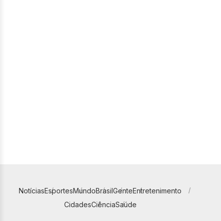
Notícias
Esportes
Mundo
Brasil
Gente
Entretenimento
Cidades
Ciência
Saúde