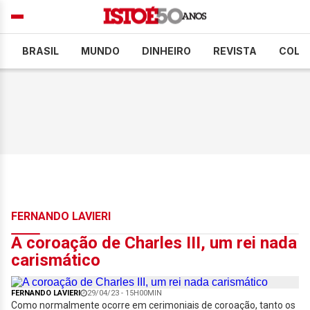
BRASIL
MUNDO
DINHEIRO
REVISTA
COLU
FERNANDO LAVIERI
A coroação de Charles III, um rei nada
carismático
FERNANDO LAVIERI
29/04/23 - 15H00MIN
Como normalmente ocorre em cerimoniais de coroação, tanto os