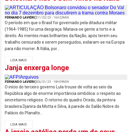
FERNANDO LAVIERI
11/02/23 - 16H22MIN
O período em que o Brasil foi governado pela ditadura militar
(1964-1985) foi uma desgraça. Matava-se gente a torto e a
direito. As mentes mais brilhantes da Nação, após terem seu
trabalho censurado e serem perseguidos, exilaram-se na Europa
para não morrer. A Itália, por...
LEIA MAIS
Janja enxerga longe
FERNANDO LAVIERI
06/01/23 - 18H09MIN
O início do terceiro governo Lula trouxe de volta ao seio da
República algo de enorme importância simbólica: o respeito ao
sincretismo religioso. O retorno do quadro Orixás, da pintora
brasileira Djanira da Motta e Silva, à parede do Salão Nobre do
Palácio do Planalto...
LEIA MAIS