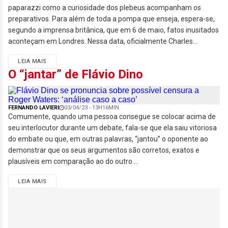
paparazzi como a curiosidade dos plebeus acompanham os
preparativos. Para além de toda a pompa que enseja, espera-se,
segundo a imprensa britânica, que em 6 de maio, fatos inusitados
aconteçam em Londres. Nessa data, oficialmente Charles...
LEIA MAIS
O “jantar” de Flávio Dino
FERNANDO LAVIERI
03/04/23 - 13H16MIN
Comumente, quando uma pessoa consegue se colocar acima de
seu interlocutor durante um debate, fala-se que ela saiu vitoriosa
do embate ou que, em outras palavras, “jantou” o oponente ao
demonstrar que os seus argumentos são corretos, exatos e
plausíveis em comparação ao do outro....
LEIA MAIS