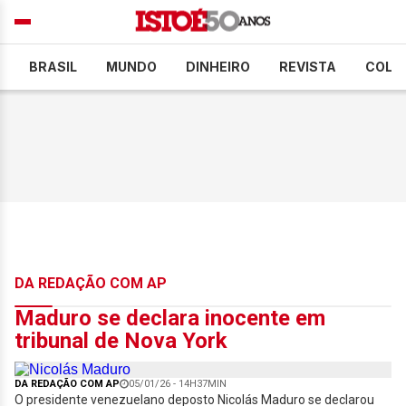
BRASIL
MUNDO
DINHEIRO
REVISTA
COLU
DA REDAÇÃO COM AP
Maduro se declara inocente em
tribunal de Nova York
DA REDAÇÃO COM AP
05/01/26 - 14H37MIN
O presidente venezuelano deposto Nicolás Maduro se declarou