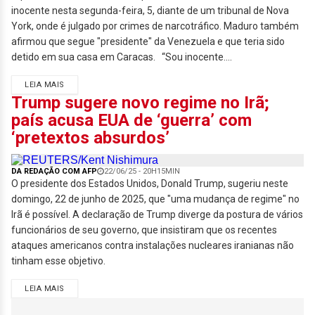
inocente nesta segunda-feira, 5, diante de um tribunal de Nova
York, onde é julgado por crimes de narcotráfico. Maduro também
afirmou que segue "presidente" da Venezuela e que teria sido
detido em sua casa em Caracas. “Sou inocente....
LEIA MAIS
Trump sugere novo regime no Irã;
país acusa EUA de ‘guerra’ com
‘pretextos absurdos’
DA REDAÇÃO COM AFP
22/06/25 - 20H15MIN
O presidente dos Estados Unidos, Donald Trump, sugeriu neste
domingo, 22 de junho de 2025, que "uma mudança de regime" no
Irã é possível. A declaração de Trump diverge da postura de vários
funcionários de seu governo, que insistiram que os recentes
ataques americanos contra instalações nucleares iranianas não
tinham esse objetivo.
LEIA MAIS