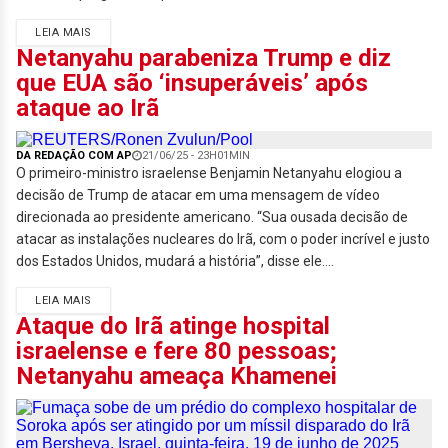
LEIA MAIS
Netanyahu parabeniza Trump e diz
que EUA são ‘insuperáveis’ após
ataque ao Irã
DA REDAÇÃO COM AP
21/06/25 - 23H01MIN
O primeiro-ministro israelense Benjamin Netanyahu elogiou a
decisão de Trump de atacar em uma mensagem de vídeo
direcionada ao presidente americano. “Sua ousada decisão de
atacar as instalações nucleares do Irã, com o poder incrível e justo
dos Estados Unidos, mudará a história”, disse ele....
LEIA MAIS
Ataque do Irã atinge hospital
israelense e fere 80 pessoas;
Netanyahu ameaça Khamenei