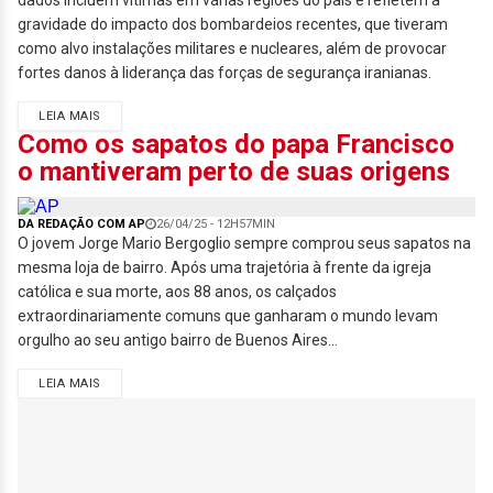
dados incluem vítimas em várias regiões do país e refletem a
gravidade do impacto dos bombardeios recentes, que tiveram
como alvo instalações militares e nucleares, além de provocar
fortes danos à liderança das forças de segurança iranianas.
LEIA MAIS
Como os sapatos do papa Francisco
o mantiveram perto de suas origens
DA REDAÇÃO COM AP
26/04/25 - 12H57MIN
O jovem Jorge Mario Bergoglio sempre comprou seus sapatos na
mesma loja de bairro. Após uma trajetória à frente da igreja
católica e sua morte, aos 88 anos, os calçados
extraordinariamente comuns que ganharam o mundo levam
orgulho ao seu antigo bairro de Buenos Aires...
LEIA MAIS