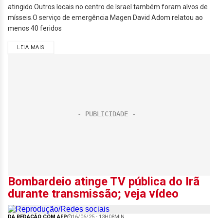
atingido.Outros locais no centro de Israel também foram alvos de
mísseis.O serviço de emergência Magen David Adom relatou ao
menos 40 feridos
LEIA MAIS
Bombardeio atinge TV pública do Irã
durante transmissão; veja vídeo
DA REDAÇÃO COM AFP
16/06/25 - 13H08MIN