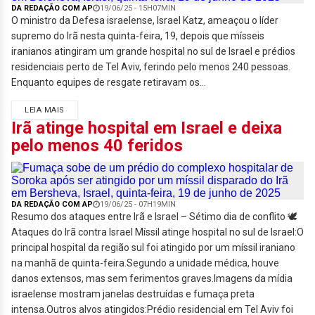
DA REDAÇÃO COM AP
19/06/25 - 15H07MIN
O ministro da Defesa israelense, Israel Katz, ameaçou o líder
supremo do Irã nesta quinta-feira, 19, depois que mísseis
iranianos atingiram um grande hospital no sul de Israel e prédios
residenciais perto de Tel Aviv, ferindo pelo menos 240 pessoas.
Enquanto equipes de resgate retiravam os...
LEIA MAIS
Irã atinge hospital em Israel e deixa
pelo menos 40 feridos
DA REDAÇÃO COM AP
19/06/25 - 07H19MIN
Resumo dos ataques entre Irã e Israel – Sétimo dia de conflito 🕊️
Ataques do Irã contra Israel Míssil atinge hospital no sul de Israel:O
principal hospital da região sul foi atingido por um míssil iraniano
na manhã de quinta-feira.Segundo a unidade médica, houve
danos extensos, mas sem ferimentos graves.Imagens da mídia
israelense mostram janelas destruídas e fumaça preta
intensa.Outros alvos atingidos:Prédio residencial em Tel Aviv foi