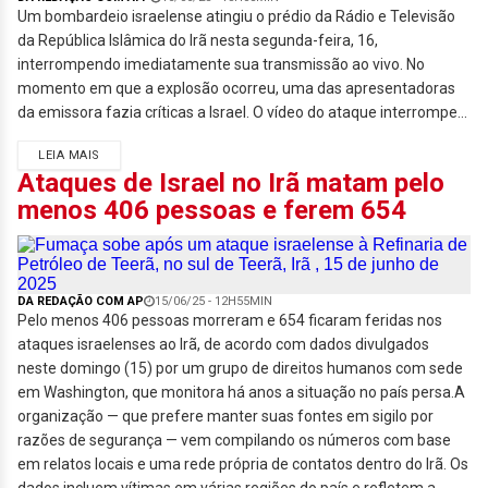
Um bombardeio israelense atingiu o prédio da Rádio e Televisão
da República Islâmica do Irã nesta segunda-feira, 16,
interrompendo imediatamente sua transmissão ao vivo. No
momento em que a explosão ocorreu, uma das apresentadoras
da emissora fazia críticas a Israel. O vídeo do ataque interrompe...
LEIA MAIS
Ataques de Israel no Irã matam pelo
menos 406 pessoas e ferem 654
DA REDAÇÃO COM AP
15/06/25 - 12H55MIN
Pelo menos 406 pessoas morreram e 654 ficaram feridas nos
ataques israelenses ao Irã, de acordo com dados divulgados
neste domingo (15) por um grupo de direitos humanos com sede
em Washington, que monitora há anos a situação no país persa.A
organização — que prefere manter suas fontes em sigilo por
razões de segurança — vem compilando os números com base
em relatos locais e uma rede própria de contatos dentro do Irã. Os