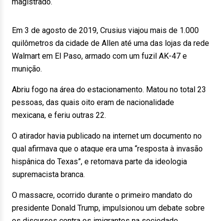
magistrado.
Em 3 de agosto de 2019, Crusius viajou mais de 1.000
quilômetros da cidade de Allen até uma das lojas da rede
Walmart em El Paso, armado com um fuzil AK-47 e
munição.
Abriu fogo na área do estacionamento. Matou no total 23
pessoas, das quais oito eram de nacionalidade
mexicana, e feriu outras 22.
O atirador havia publicado na internet um documento no
qual afirmava que o ataque era uma “resposta à invasão
hispânica do Texas”, e retomava parte da ideologia
supremacista branca.
O massacre, ocorrido durante o primeiro mandato do
presidente Donald Trump, impulsionou um debate sobre
os discursos contra os imigrantes na sociedade