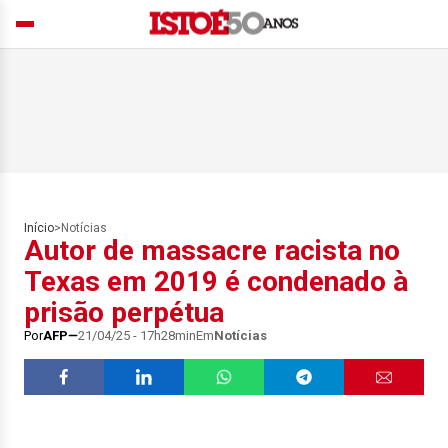
Início
>
Notícias
Autor de massacre racista no
Texas em 2019 é condenado à
prisão perpétua
Por
AFP
21/04/25 - 17h28min
Em
Notícias