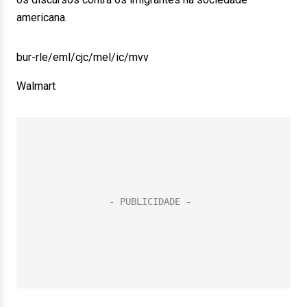
americana.
bur-rle/eml/cjc/mel/ic/mvv
Walmart