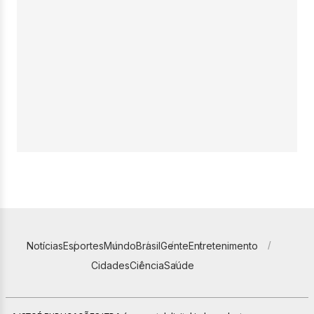
Notícias
Esportes
Mundo
Brasil
Gente
Entretenimento
Cidades
Ciência
Saúde