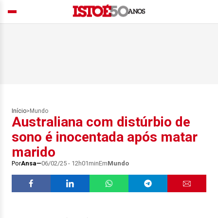
Início
>
Mundo
Australiana com distúrbio de
sono é inocentada após matar
marido
Por
Ansa
06/02/25 - 12h01min
Em
Mundo