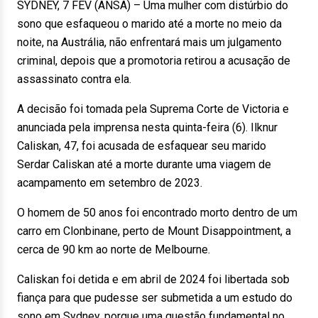
SYDNEY, 7 FEV (ANSA) – Uma mulher com distúrbio do
sono que esfaqueou o marido até a morte no meio da
noite, na Austrália, não enfrentará mais um julgamento
criminal, depois que a promotoria retirou a acusação de
assassinato contra ela.
A decisão foi tomada pela Suprema Corte de Victoria e
anunciada pela imprensa nesta quinta-feira (6). Ilknur
Caliskan, 47, foi acusada de esfaquear seu marido
Serdar Caliskan até a morte durante uma viagem de
acampamento em setembro de 2023.
O homem de 50 anos foi encontrado morto dentro de um
carro em Clonbinane, perto de Mount Disappointment, a
cerca de 90 km ao norte de Melbourne.
Caliskan foi detida e em abril de 2024 foi libertada sob
fiança para que pudesse ser submetida a um estudo do
sono em Sydney, porque uma questão fundamental no