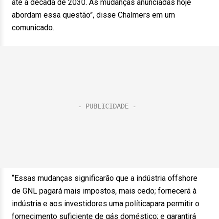
até a década de 2030. As mudanças anunciadas hoje
abordam essa questão”, disse Chalmers em um
comunicado.
“Essas mudanças significarão que a indústria offshore
de GNL pagará mais impostos, mais cedo; fornecerá à
indústria e aos investidores uma políticapara permitir o
fornecimento suficiente de gás doméstico; e garantirá