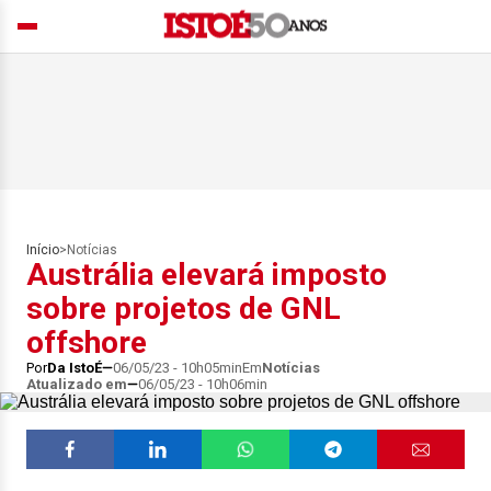
Início
>
Notícias
Austrália elevará imposto
sobre projetos de GNL
offshore
Por
Da IstoÉ
06/05/23 - 10h05min
Em
Notícias
Atualizado em
06/05/23 - 10h06min