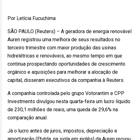
Por Letícia Fucuchima
SÃO PAULO (Reuters) – A geradora de energia renovável
Auren registrou uma melhora de seus resultados no
terceiro trimestre com maior produção das usinas
hidrelétricas e renováveis, ao mesmo tempo em que
continua prospectando oportunidades de crescimento
orgânico e aquisições para melhorar a alocação de
capital, disseram executivos da companhia à Reuters.
A companhia controlada pelo grupo Votorantim e CPP
Investments divulgou nesta quarta-feira um lucro líquido
de 230,1 milhões de reais, uma queda de 29,6% na
comparação anual.
Já o lucro antes de juros, impostos, depreciação e
amortização (Ebitda, na sigla em inglês) da Auren recuou