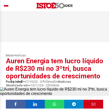
Início
>
Notícias
Auren Energia tem lucro líquido
de R$230 mi no 3ºtri, busca
oportunidades de crescimento
Por
Da IstoÉ
27/10/22 - 07h55min
Em
Notícias
Atualizado em
15/11/24 - 22h55min