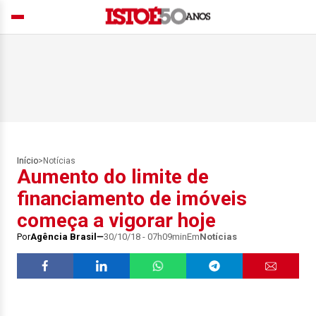
Início
>
Notícias
Aumento do limite de
financiamento de imóveis
começa a vigorar hoje
Por
Agência Brasil
30/10/18 - 07h09min
Em
Notícias