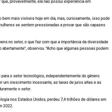
 que, provavelmente, ela não possui experiência em
o bem mais visíveis hoje em dia, mas, curiosamente, isso pode
 mulheres se sentem pressionadas a provar que são capazes
mens no setor, o que faz com que a importância da diversidade
ido abertamente", observou. "Acho que algumas pessoas podem
 para o setor tecnológico, independentemente do gênero.
 um crescimento incessante, as taxas de juros altas e as
uramente o setor.
logia nos Estados Unidos, perdeu 7,4 trilhões de dólares em
m 2022.