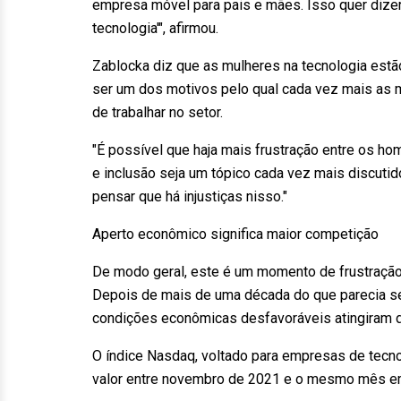
empresa móvel para pais e mães. Isso quer dizer
tecnologia'", afirmou.
Zablocka diz que as mulheres na tecnologia estã
ser um dos motivos pelo qual cada vez mais as
de trabalhar no setor.
"É possível que haja mais frustração entre os ho
e inclusão seja um tópico cada vez mais discut
pensar que há injustiças nisso."
Aperto econômico significa maior competição
De modo geral, este é um momento de frustração
Depois de mais de uma década do que parecia ser
condições econômicas desfavoráveis atingiram d
O índice Nasdaq, voltado para empresas de tecno
valor entre novembro de 2021 e o mesmo mês e