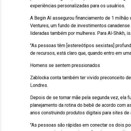
experiências personalizadas para os usuários.
A Begin AI assegurou financiamento de 1 milhão d
Ventures, um fundo de investimentos canadense
lideradas também por mulheres. Para Al-Shikh, is
"As pessoas têm [estereótipos sexistas] profund
de recursos, está claro que, quando entro em uma
Homens se sentem pressionados
Zablocka conta também ter vivido preconceito de
Londres.
Depois de se tornar mãe pela segunda vez, ela 
planejamento da rotina do bebê de acordo com a
anos construindo produtos digitais para sites de a
"As pessoas são rápidas em conectar os dois pont