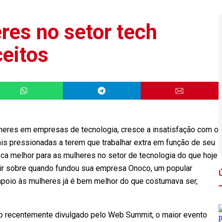
es no setor tech
eitos
eres em empresas de tecnologia, cresce a insatisfação com o
is pressionadas a terem que trabalhar extra em função de seu
ca melhor para as mulheres no setor de tecnologia do que hoje
etir sobre quando fundou sua empresa Onoco, um popular
 apoio às mulheres já é bem melhor do que costumava ser,
io recentemente divulgado pelo Web Summit, o maior evento