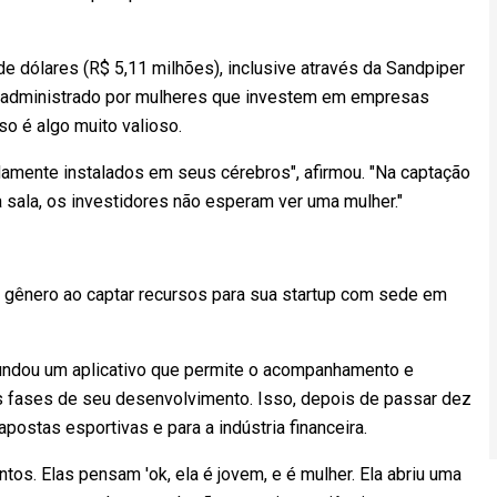
e dólares (R$ 5,11 milhões), inclusive através da Sandpiper
 administrado por mulheres que investem em empresas
so é algo muito valioso.
amente instalados em seus cérebros", afirmou. "Na captação
 sala, os investidores não esperam ver uma mulher."
 gênero ao captar recursos para sua startup com sede em
fundou um aplicativo que permite o acompanhamento e
s fases de seu desenvolvimento. Isso, depois de passar dez
postas esportivas e para a indústria financeira.
os. Elas pensam 'ok, ela é jovem, e é mulher. Ela abriu uma