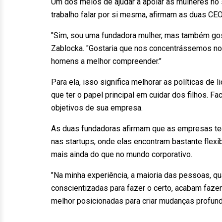
Um dos meios de ajudar a apoiar as mulheres no 
trabalho falar por si mesma, afirmam as duas CEO
"Sim, sou uma fundadora mulher, mas também gos
Zablocka. "Gostaria que nos concentrássemos no
homens a melhor compreender."
Para ela, isso significa melhorar as políticas d
que ter o papel principal em cuidar dos filhos. 
objetivos de sua empresa.
As duas fundadoras afirmam que as empresas tec
nas startups, onde elas encontram bastante flexi
mais ainda do que no mundo corporativo.
"Na minha experiência, a maioria das pessoas, q
conscientizadas para fazer o certo, acabam fazen
melhor posicionadas para criar mudanças profund