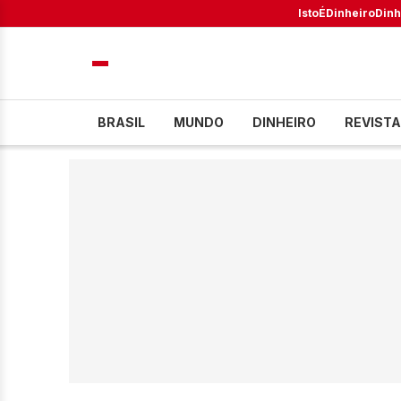
IstoÉ
Dinheiro
Dinh
BRASIL
MUNDO
DINHEIRO
REVISTA