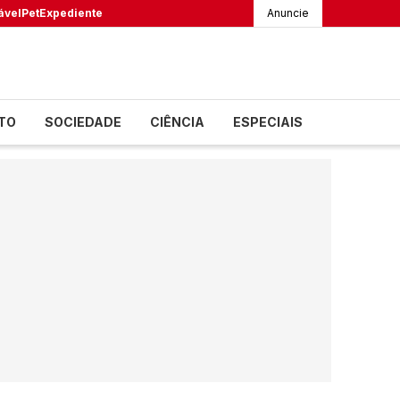
ável
Pet
Expediente
Anuncie
TO
SOCIEDADE
CIÊNCIA
ESPECIAIS