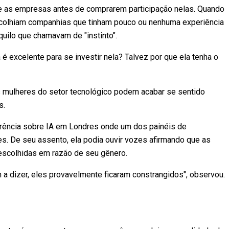
e as empresas antes de comprarem participação nelas. Quando
 escolhiam companhias que tinham pouco ou nenhuma experiência
uilo que chamavam de "instinto".
 excelente para se investir nela? Talvez por que ela tenha o
 mulheres do setor tecnológico podem acabar se sentido
s.
ência sobre IA em Londres onde um dos painéis de
s. De seu assento, ela podia ouvir vozes afirmando que as
escolhidas em razão de seu gênero.
a dizer, eles provavelmente ficaram constrangidos", observou.