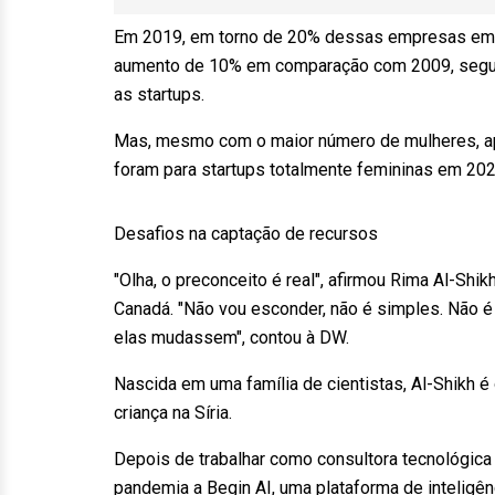
Em 2019, em torno de 20% dessas empresas em 
aumento de 10% em comparação com 2009, segund
as startups.
Mas, mesmo com o maior número de mulheres, ape
foram para startups totalmente femininas em 202
Desafios na captação de recursos
"Olha, o preconceito é real", afirmou Rima Al-Shikh
Canadá. "Não vou esconder, não é simples. Não é
elas mudassem", contou à DW.
Nascida em uma família de cientistas, Al-Shikh
criança na Síria.
Depois de trabalhar como consultora tecnológica
pandemia a Begin AI, uma plataforma de inteligênci