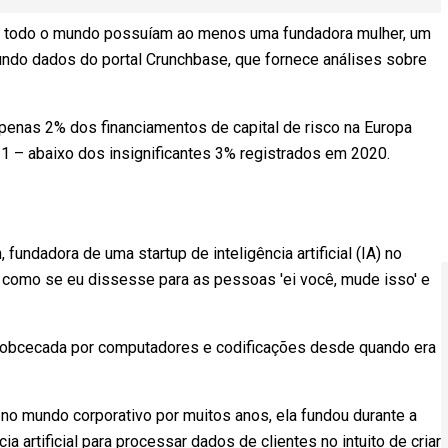
todo o mundo possuíam ao menos uma fundadora mulher, um
o dados do portal Crunchbase, que fornece análises sobre
nas 2% dos financiamentos de capital de risco na Europa
1 – abaixo dos insignificantes 3% registrados em 2020.
, fundadora de uma startup de inteligência artificial (IA) no
 como se eu dissesse para as pessoas 'ei você, mude isso' e
 é obcecada por computadores e codificações desde quando era
 no mundo corporativo por muitos anos, ela fundou durante a
a artificial para processar dados de clientes no intuito de criar