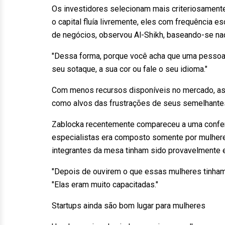
Os investidores selecionam mais criteriosament
o capital fluía livremente, eles com frequência
de negócios, observou Al-Shikh, baseando-se naq
"Dessa forma, porque você acha que uma pessoa é
seu sotaque, a sua cor ou fale o seu idioma."
Com menos recursos disponíveis no mercado, as
como alvos das frustrações de seus semelhante
Zablocka recentemente compareceu a uma confer
especialistas era composto somente por mulhere
integrantes da mesa tinham sido provavelmente 
"Depois de ouvirem o que essas mulheres tinham 
"Elas eram muito capacitadas."
Startups ainda são bom lugar para mulheres