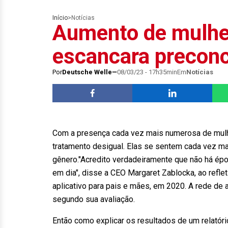
Início
>
Notícias
Aumento de mulher
escancara preconc
Por
Deutsche Welle
08/03/23 - 17h35min
Em
Notícias
Com a presença cada vez mais numerosa de mulh
tratamento desigual. Elas se sentem cada vez ma
gênero."Acredito verdadeiramente que não há épo
em dia", disse a CEO Margaret Zablocka, ao refl
aplicativo para pais e mães, em 2020. A rede de
segundo sua avaliação.
Então como explicar os resultados de um relatór