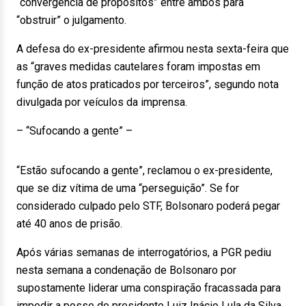
“convergência de propósitos” entre ambos para
“obstruir” o julgamento.
A defesa do ex-presidente afirmou nesta sexta-feira que
as “graves medidas cautelares foram impostas em
função de atos praticados por terceiros”, segundo nota
divulgada por veículos da imprensa.
– “Sufocando a gente” –
“Estão sufocando a gente”, reclamou o ex-presidente,
que se diz vítima de uma “perseguição”. Se for
considerado culpado pelo STF, Bolsonaro poderá pegar
até 40 anos de prisão.
Após várias semanas de interrogatórios, a PGR pediu
nesta semana a condenação de Bolsonaro por
supostamente liderar uma conspiração fracassada para
impedir a posse do presidente Luiz Inácio Lula da Silva,