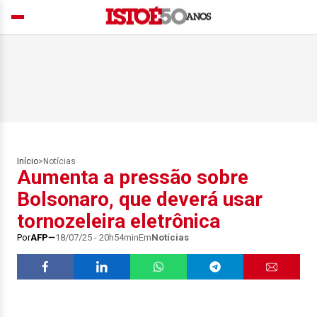
Início
>
Notícias
Aumenta a pressão sobre
Bolsonaro, que deverá usar
tornozeleira eletrônica
Por
AFP
18/07/25 - 20h54min
Em
Notícias