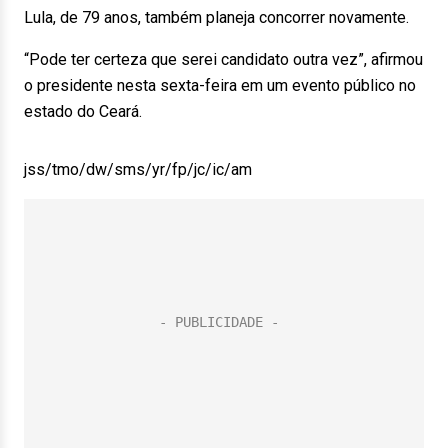
Lula, de 79 anos, também planeja concorrer novamente.
“Pode ter certeza que serei candidato outra vez”, afirmou
o presidente nesta sexta-feira em um evento público no
estado do Ceará.
jss/tmo/dw/sms/yr/fp/jc/ic/am