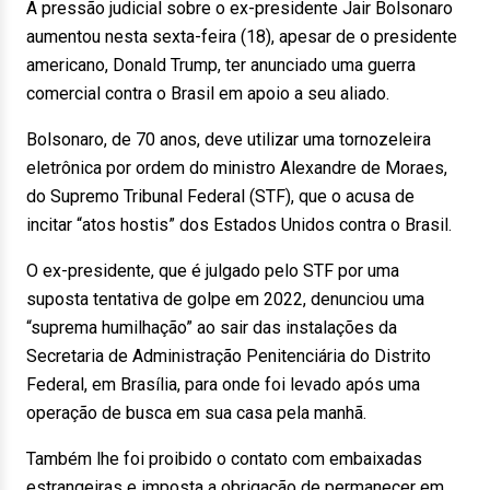
A pressão judicial sobre o ex-presidente Jair Bolsonaro
aumentou nesta sexta-feira (18), apesar de o presidente
americano, Donald Trump, ter anunciado uma guerra
comercial contra o Brasil em apoio a seu aliado.
Bolsonaro, de 70 anos, deve utilizar uma tornozeleira
eletrônica por ordem do ministro Alexandre de Moraes,
do Supremo Tribunal Federal (STF), que o acusa de
incitar “atos hostis” dos Estados Unidos contra o Brasil.
O ex-presidente, que é julgado pelo STF por uma
suposta tentativa de golpe em 2022, denunciou uma
“suprema humilhação” ao sair das instalações da
Secretaria de Administração Penitenciária do Distrito
Federal, em Brasília, para onde foi levado após uma
operação de busca em sua casa pela manhã.
Também lhe foi proibido o contato com embaixadas
estrangeiras e imposta a obrigação de permanecer em