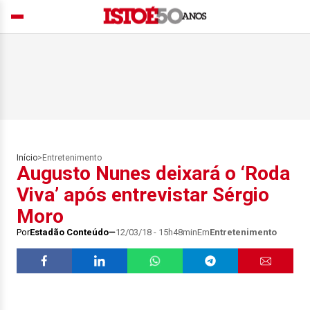
Início
>
Entretenimento
Augusto Nunes deixará o ‘Roda
Viva’ após entrevistar Sérgio
Moro
Por
Estadão Conteúdo
12/03/18 - 15h48min
Em
Entretenimento