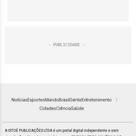
Notícias
Esportes
Mundo
Brasil
Gente
Entretenimento
Cidades
Ciência
Saúde
A ISTOÉ PUBLICAÇÕES LTDA é um portal digital independente e sem