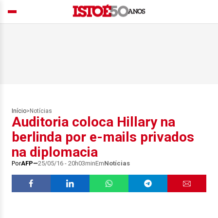
Início
>
Notícias
Auditoria coloca Hillary na
berlinda por e-mails privados
na diplomacia
Por
AFP
25/05/16 - 20h03min
Em
Notícias