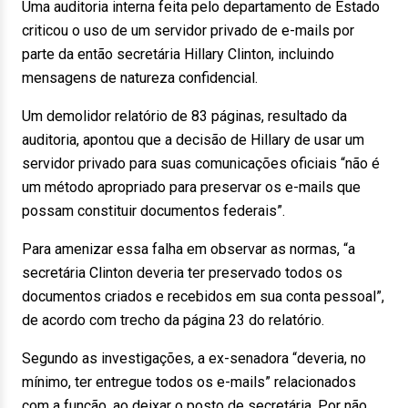
Uma auditoria interna feita pelo departamento de Estado
criticou o uso de um servidor privado de e-mails por
parte da então secretária Hillary Clinton, incluindo
mensagens de natureza confidencial.
Um demolidor relatório de 83 páginas, resultado da
auditoria, apontou que a decisão de Hillary de usar um
servidor privado para suas comunicações oficiais “não é
um método apropriado para preservar os e-mails que
possam constituir documentos federais”.
Para amenizar essa falha em observar as normas, “a
secretária Clinton deveria ter preservado todos os
documentos criados e recebidos em sua conta pessoal”,
de acordo com trecho da página 23 do relatório.
Segundo as investigações, a ex-senadora “deveria, no
mínimo, ter entregue todos os e-mails” relacionados
com a função, ao deixar o posto de secretária. Por não