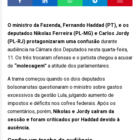
O ministro da Fazenda, Fernando Haddad (PT), e os
deputados Nikolas Ferreira (PL-MG) e Carlos Jordy
(PL-RJ) protagonizaram uma confusão
durante
audiência na Câmara dos Deputados nesta quarta-feira,
11. Os três trocaram ofensas e o petista chegou a acusar
de
“molecagem”
a atitude dos parlamentares.
A trama começou quando os dois deputados
bolsonaristas questionaram o ministro sobre gastos
excessivos da gestão Lula, julgando aumento de
impostos e déficits nos cofres federais. Após os
comentários, porém,
Nikolas e Jordy saíram da
sessão e foram criticados por Haddad devido à
ausência.