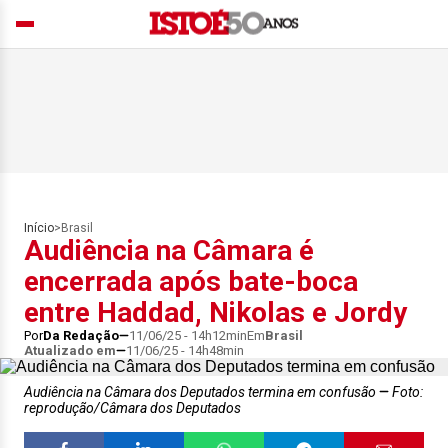
Início
>
Brasil
Audiência na Câmara é
encerrada após bate-boca
entre Haddad, Nikolas e Jordy
Por
Da Redação
11/06/25 - 14h12min
Em
Brasil
Atualizado em
11/06/25 - 14h48min
Audiência na Câmara dos Deputados termina em confusão
Foto:
reprodução/Câmara dos Deputados