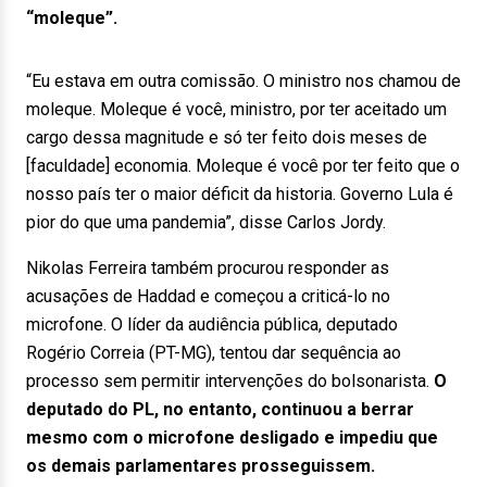
“moleque”.
“Eu estava em outra comissão. O ministro nos chamou de
moleque. Moleque é você, ministro, por ter aceitado um
cargo dessa magnitude e só ter feito dois meses de
[faculdade] economia. Moleque é você por ter feito que o
nosso país ter o maior déficit da historia. Governo Lula é
pior do que uma pandemia”, disse Carlos Jordy.
Nikolas Ferreira também procurou responder as
acusações de Haddad e começou a criticá-lo no
microfone. O líder da audiência pública, deputado
Rogério Correia (PT-MG), tentou dar sequência ao
processo sem permitir intervenções do bolsonarista.
O
deputado do PL, no entanto, continuou a berrar
mesmo com o microfone desligado e impediu que
os demais parlamentares prosseguissem.