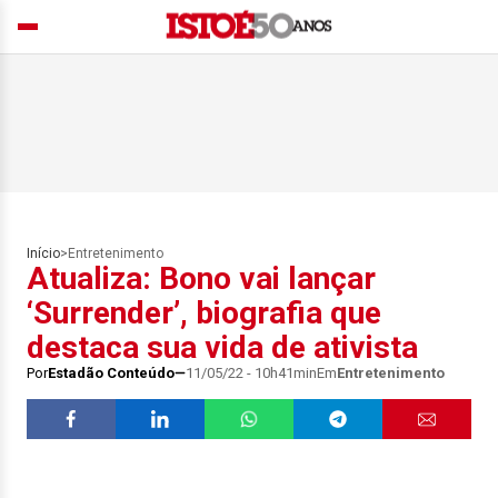
Início
>
Entretenimento
Atualiza: Bono vai lançar
‘Surrender’, biografia que
destaca sua vida de ativista
Por
Estadão Conteúdo
11/05/22 - 10h41min
Em
Entretenimento