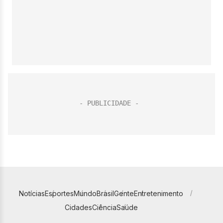
Notícias
Esportes
Mundo
Brasil
Gente
Entretenimento
Cidades
Ciência
Saúde