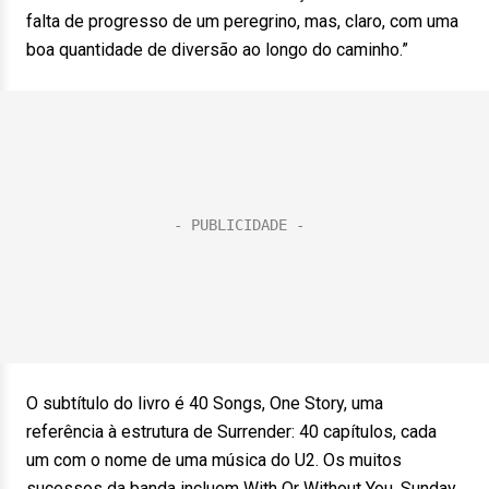
falta de progresso de um peregrino, mas, claro, com uma
boa quantidade de diversão ao longo do caminho.”
O subtítulo do livro é 40 Songs, One Story, uma
referência à estrutura de Surrender: 40 capítulos, cada
um com o nome de uma música do U2. Os muitos
sucessos da banda incluem With Or Without You, Sunday