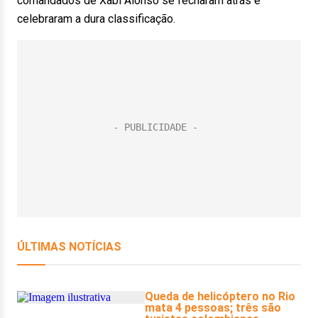
comandados de Xabi Alonso se fecharam atrás e
celebraram a dura classificação.