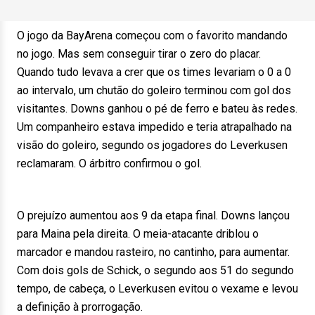
O jogo da BayArena começou com o favorito mandando
no jogo. Mas sem conseguir tirar o zero do placar.
Quando tudo levava a crer que os times levariam o 0 a 0
ao intervalo, um chutão do goleiro terminou com gol dos
visitantes. Downs ganhou o pé de ferro e bateu às redes.
Um companheiro estava impedido e teria atrapalhado na
visão do goleiro, segundo os jogadores do Leverkusen
reclamaram. O árbitro confirmou o gol.
O prejuízo aumentou aos 9 da etapa final. Downs lançou
para Maina pela direita. O meia-atacante driblou o
marcador e mandou rasteiro, no cantinho, para aumentar.
Com dois gols de Schick, o segundo aos 51 do segundo
tempo, de cabeça, o Leverkusen evitou o vexame e levou
a definição à prorrogação.