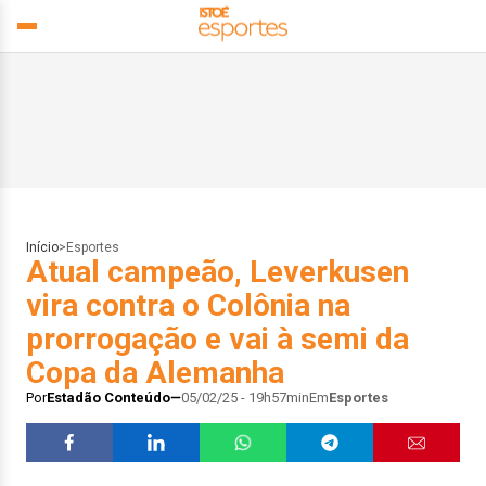
Início
>
Esportes
Atual campeão, Leverkusen
vira contra o Colônia na
prorrogação e vai à semi da
Copa da Alemanha
Por
Estadão Conteúdo
05/02/25 - 19h57min
Em
Esportes