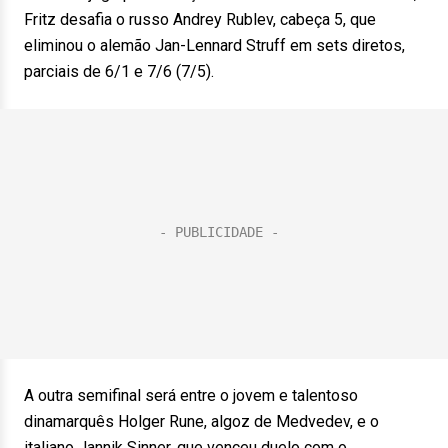
Fritz desafia o russo Andrey Rublev, cabeça 5, que
eliminou o alemão Jan-Lennard Struff em sets diretos,
parciais de 6/1 e 7/6 (7/5).
A outra semifinal será entre o jovem e talentoso
dinamarquês Holger Rune, algoz de Medvedev, e o
italiano Jannik Sinner, que venceu duelo com o