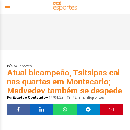
Início
>
Esportes
Atual bicampeão, Tsitsipas cai
nas quartas em Montecarlo;
Medvedev também se despede
Por
Estadão Conteúdo
14/04/23 - 13h42min
Em
Esportes