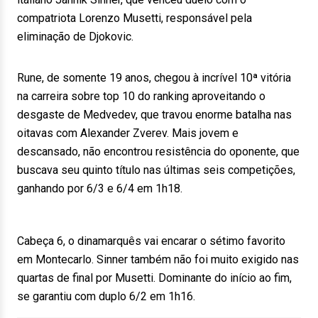
compatriota Lorenzo Musetti, responsável pela
eliminação de Djokovic.
Rune, de somente 19 anos, chegou à incrível 10ª vitória
na carreira sobre top 10 do ranking aproveitando o
desgaste de Medvedev, que travou enorme batalha nas
oitavas com Alexander Zverev. Mais jovem e
descansado, não encontrou resistência do oponente, que
buscava seu quinto título nas últimas seis competições,
ganhando por 6/3 e 6/4 em 1h18.
Cabeça 6, o dinamarquês vai encarar o sétimo favorito
em Montecarlo. Sinner também não foi muito exigido nas
quartas de final por Musetti. Dominante do início ao fim,
se garantiu com duplo 6/2 em 1h16.