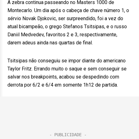
A zebra continua passeando no Masters 1000 de
Montecarlo. Um dia após o cabeça de chave número 1, o
sérvio Novak Djokovic, ser surpreendido, foi a vez do
atual bicampeão, o grego Stefanos Tsitsipas, e o russo
Daniil Medvedev, favoritos 2 e 3, respectivamente,
darem adeus ainda nas quartas de final.
Tsitsipas não conseguiu se impor diante do americano
Taylor Fritz. Errando muito o saque e sem conseguir se
salvar nos breakpoints, acabou se despedindo com
derrota por 6/2 e 6/4 em somente 1h12 de partida.