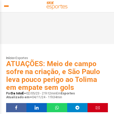
Início
>
Esportes
ATUAÇÕES: Meio de campo
sofre na criação, e São Paulo
leva pouco perigo ao Tolima
em empate sem gols
Por
Da IstoÉ
02/05/23 - 21h12min
Em
Esportes
Atualizado em
04/11/24 - 11h34min