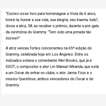
“Escrevi esse livro para homenagear a Viola de 6 anos,
honrá-la, honrar a sua vida, sua alegria, seu trauma, tudo”,
disse a atriz, 58, ao receber o prêmio, durante a pré-gala
da cerimônia do Grammy. “Tem sido uma jornada tão
incrível!”
A atriz venceu fortes concorrentes na 65ª edição do
Grammy, celebrada hoje em Los Angeles. Entre os
indicados estava o comediante Mel Brooks, que já é
EGOT; o compositor e ator Lin-Manuel Miranda, que está
a um Oscar de entrar no clube; o ator Jamie Foxx e o
músico Questlove, ambos vencedores do Oscar e do
Grammy.