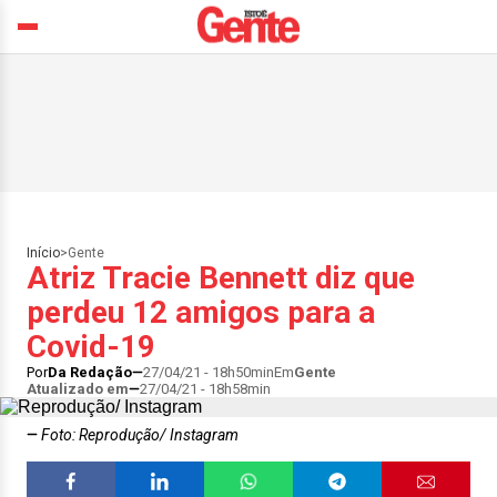
Início
>
Gente
Atriz Tracie Bennett diz que
perdeu 12 amigos para a
Covid-19
Por
Da Redação
27/04/21 - 18h50min
Em
Gente
Atualizado em
27/04/21 - 18h58min
Foto: Reprodução/ Instagram