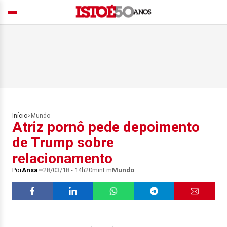
Início
>
Mundo
Atriz pornô pede depoimento
de Trump sobre
relacionamento
Por
Ansa
28/03/18 - 14h20min
Em
Mundo